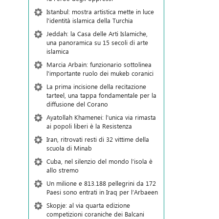
Istanbul: mostra artistica mette in luce
l'identità islamica della Turchia
Jeddah: la Casa delle Arti Islamiche,
una panoramica su 15 secoli di arte
islamica
Marcia Arbain: funzionario sottolinea
l'importante ruolo dei mukeb coranici
La prima incisione della recitazione
tarteel, una tappa fondamentale per la
diffusione del Corano
Ayatollah Khamenei: l’unica via rimasta
ai popoli liberi è la Resistenza
Iran, ritrovati resti di 32 vittime della
scuola di Minab
Cuba, nel silenzio del mondo l’isola è
allo stremo
Un milione e 813.188 pellegrini da 172
Paesi sono entrati in Iraq per l’Arbaeen
Skopje: al via quarta edizione
competizioni coraniche dei Balcani