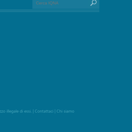
zo illegale di essi.
|
Contattaci
|
Chi siamo