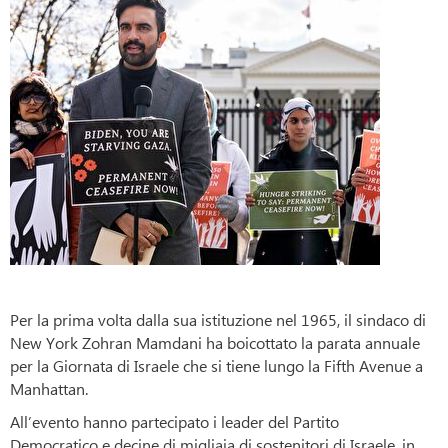
Per la prima volta dalla sua istituzione nel 1965, il sindaco di
New York Zohran Mamdani ha boicottato la parata annuale
per la Giornata di Israele che si tiene lungo la Fifth Avenue a
Manhattan.
All’evento hanno partecipato i leader del Partito
Democratico e decine di migliaia di sostenitori di Israele, in