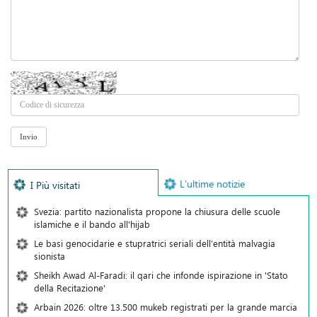
L’ultime notizie
I Più visitati
Svezia: partito nazionalista propone la chiusura delle scuole
islamiche e il bando all'hijab
Le basi genocidarie e stupratrici seriali dell’entità malvagia
sionista
Sheikh Awad Al-Faradi: il qari che infonde ispirazione in 'Stato
della Recitazione'
Arbain 2026: oltre 13.500 mukeb registrati per la grande marcia