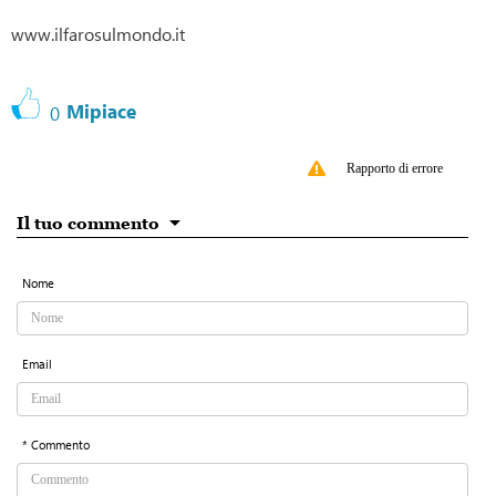
www.ilfarosulmondo.it
Mipiace
0
Rapporto di errore
Il tuo commento
Nome
Email
* Commento