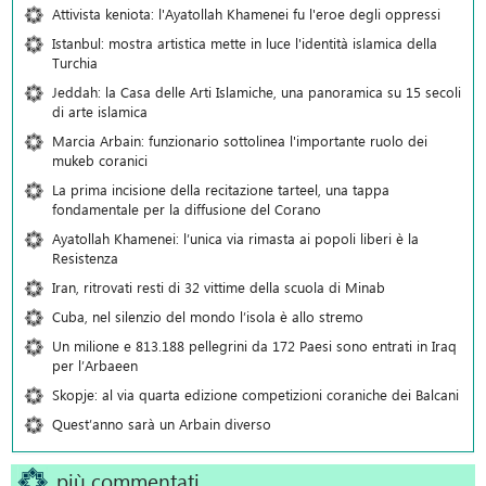
Attivista keniota: l'Ayatollah Khamenei fu l'eroe degli oppressi
Istanbul: mostra artistica mette in luce l'identità islamica della
Turchia
Jeddah: la Casa delle Arti Islamiche, una panoramica su 15 secoli
di arte islamica
Marcia Arbain: funzionario sottolinea l'importante ruolo dei
mukeb coranici
La prima incisione della recitazione tarteel, una tappa
fondamentale per la diffusione del Corano
Ayatollah Khamenei: l’unica via rimasta ai popoli liberi è la
Resistenza
Iran, ritrovati resti di 32 vittime della scuola di Minab
Cuba, nel silenzio del mondo l’isola è allo stremo
Un milione e 813.188 pellegrini da 172 Paesi sono entrati in Iraq
per l’Arbaeen
Skopje: al via quarta edizione competizioni coraniche dei Balcani
Quest’anno sarà un Arbain diverso
più commentati