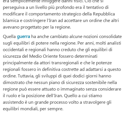
era semplicemente infliggere danni fisici. Ciò che si
perseguiva a un livello più profondo era il tentativo di
modificare il comportamento strategico della Repubblica
Islamica e costringere l’Iran ad accettare un ordine che altri
avevano progettato per la regione.
Quella
guerra
ha anche cambiato alcune nozioni consolidate
sugli equilibri di potere nella regione. Per anni, molti analisti
occidentali e regionali hanno creduto che gli equilibri di
sicurezza del Medio Oriente fossero determinati
principalmente da attori transregionali e che le potenze
regionali fossero in definitiva costrette ad adattarsi a questo
ordine. Tuttavia, gli sviluppi di quei dodici giorni hanno
dimostrato che nessun piano di sicurezza sostenibile nella
regione può essere attuato o immaginato senza considerare
il ruolo e la posizione dell’Iran. Quello a cui stiamo
assistendo è un grande processo volto a stravolgere gli
equilibri mondiali, per sempre.