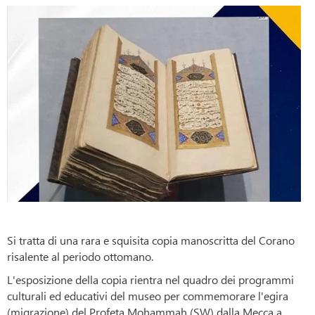
Si tratta di una rara e squisita copia manoscritta del Corano
risalente al periodo ottomano.
L'esposizione della copia rientra nel quadro dei programmi
culturali ed educativi del museo per commemorare l'egira
(migrazione) del Profeta Mohammah (SW) dalla Mecca a