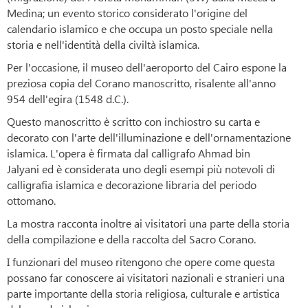
Medina; un evento storico considerato l'origine del
calendario islamico e che occupa un posto speciale nella
storia e nell'identità della civiltà islamica.
Per l'occasione, il museo dell'aeroporto del Cairo espone la
preziosa copia del Corano manoscritto, risalente all'anno
954 dell'egira (1548 d.C.).
Questo manoscritto è scritto con inchiostro su carta e
decorato con l'arte dell'illuminazione e dell'ornamentazione
islamica. L'opera è firmata dal calligrafo Ahmad bin
Jalyani ed è considerata uno degli esempi più notevoli di
calligrafia islamica e decorazione libraria del periodo
ottomano.
La mostra racconta inoltre ai visitatori una parte della storia
della compilazione e della raccolta del Sacro Corano.
I funzionari del museo ritengono che opere come questa
possano far conoscere ai visitatori nazionali e stranieri una
parte importante della storia religiosa, culturale e artistica