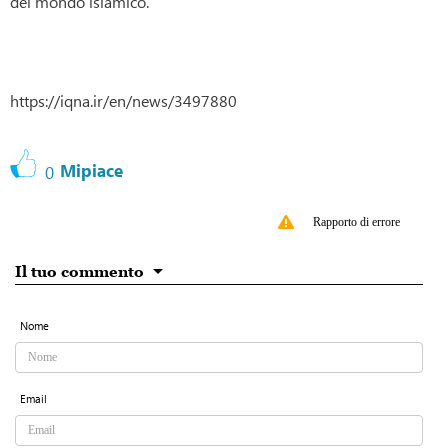
del mondo islamico.
https://iqna.ir/en/news/3497880
Mipiace
0
Rapporto di errore
Il tuo commento
Nome
Email