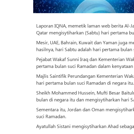
Laporan IQNA, memetik laman web berita Al-J
Qatar mengisytiharkan (Sabtu) hari pertama b
Mesir, UAE, Bahrain, Kuwait dan Yaman juga 
hasilnya, hari Sabtu adalah hari pertama bulan
Pejabat Wakaf Sunni Iraq dan Kementerian Wak
pertama bulan suci Ramadan dalam kenyataan 
Majlis Saintifik Perundangan Kementerian Wak
hari pertama bulan suci Ramadan di negara itu.
Sheikh Mohammed Hussein, Mufti Besar Baitul
bulan di negara itu dan mengisytiharkan hari 
Sementara itu, Jordan dan Oman mengisytihar
suci Ramadan.
Ayatullah Sistani mengisytiharkan Ahad sebag