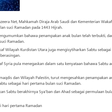
azeera Net, Mahkamah Diraja Arab Saudi dan Kementerian Wakaf
ulan suci Ramadan pada 1443 Hijrah.
mengumumkan bahawa penampakan anak bulan telah terbukti, da
 suci Ramadan.
af Wilayah Kurdistan Utara juga mengisytiharkan Sabtu sebagai 
berasingan.
af Syria pula menegaskan dalam satu kenyataan bahawa Sabtu a
maqdis dan Wilayah Palestin, turut mengesahkan penampakan a
Sabtu sebagai hari pertama bulan suci Ramadan.
kan Sabtu berakhirnya Sya'ban dan Ahad sebagai permulaan bul
ai hari pertama Ramadan