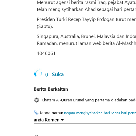
Menurut agensi berita rasmi Iraq, pejabat Ayatu
telah mengisytiharkan Ahad sebagai hari pert
Presiden Turki Recep Tayyip Erdogan turut m
(Sabtu).
Singapura, Australia, Brunei, Malaysia dan Ind
Ramadan, menurut laman web berita Al-Mashh
4046061
0
Suka
Berita Berkaitan
Khatam Al-Quran Brunei yang pertama diadakan pad
tanda nama:
negara
mengisytiharkan
hari Sabtu
hari per
anda Komen