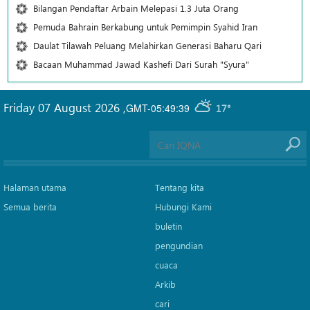
Bilangan Pendaftar Arbain Melepasi 1.3 Juta Orang
Pemuda Bahrain Berkabung untuk Pemimpin Syahid Iran
Daulat Tilawah Peluang Melahirkan Generasi Baharu Qari
Bacaan Muhammad Jawad Kashefi Dari Surah "Syura"
Friday 07 August 2026
,
GMT-05:49:39
17°
Halaman utama
Tentang kita
Semua berita
Hubungi Kami
buletin
pengundian
cuaca
Arkib
cari