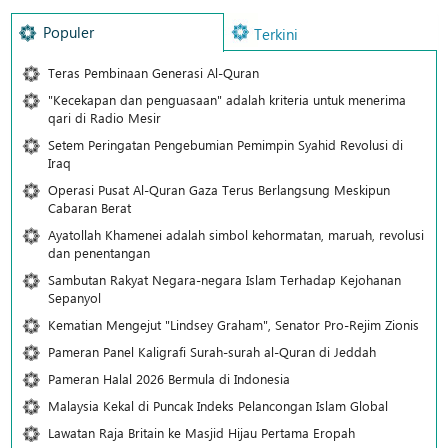
Populer
Terkini
Teras Pembinaan Generasi Al-Quran
"Kecekapan dan penguasaan" adalah kriteria untuk menerima
qari di Radio Mesir
Setem Peringatan Pengebumian Pemimpin Syahid Revolusi di
Iraq
Operasi Pusat Al-Quran Gaza Terus Berlangsung Meskipun
Cabaran Berat
Ayatollah Khamenei adalah simbol kehormatan, maruah, revolusi
dan penentangan
Sambutan Rakyat Negara-negara Islam Terhadap Kejohanan
Sepanyol
Kematian Mengejut "Lindsey Graham", Senator Pro-Rejim Zionis
Pameran Panel Kaligrafi Surah-surah al-Quran di Jeddah
Pameran Halal 2026 Bermula di Indonesia
Malaysia Kekal di Puncak Indeks Pelancongan Islam Global
Lawatan Raja Britain ke Masjid Hijau Pertama Eropah