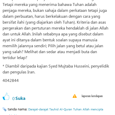
Tetapi mereka yang menerima bahawa Tuhan adalah
penjaga mereka, bukan sahaja dalam perkataan tetapi juga
dalam perbuatan, harus berkelakuan dengan cara yang
bersifat ilahi (yang diajarkan oleh Tuhan). Kriteria dan asas
pergerakan dan pertuturan mereka hendaklah di jalan Allah
dan untuk Allah. Inilah sebabnya apa yang disebut dalam
ayat ini ditanya dalam bentuk soalan supaya manusia
memilih jalannya sendiri; Pilih jalan yang betul atau jalan
yang salah? Melihat dan sedar atau menjadi buta dan
tertidur lelap?
* Diambil daripada kajian Syed Mujtaba Husseini, penyelidik
dan pengulas Iran.
4042844
laporan kesilapan
0
Suka
tanda nama:
Darajat-darajat
Tauhid
Al-Quran
Tuhan
Allah
mencipta