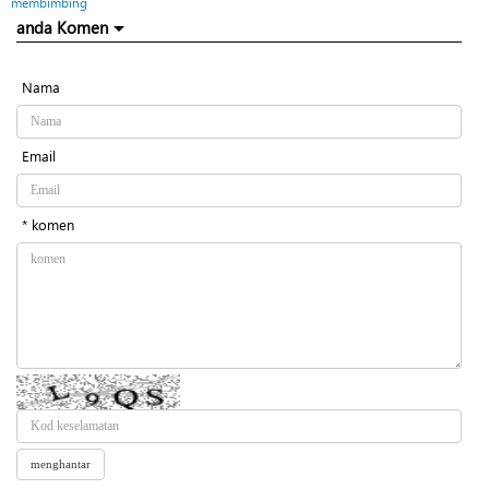
membimbing
anda Komen
Nama
Email
* komen