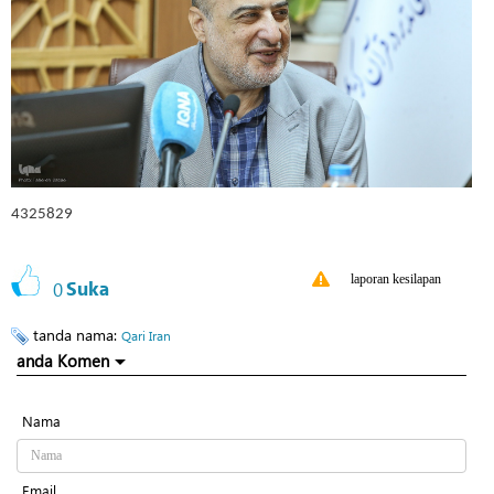
4325829
laporan kesilapan
0
Suka
tanda nama:
Qari Iran
anda Komen
Nama
Email