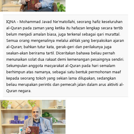
IQNA - Mohammad Javad Ne‘matollahi, seorang hafiz keseluruhan
al-Quran pada zaman yang ketika itu hafazan lengkap secara tertib
belum menjadi amalan biasa, juga terkenal sebagai qari murattal.
Semua orang mengenalinya melalui akhlak yang berpaksikan ajaran
al-Quran; bahkan tutur kata, gerak-geri dan perilakunya juga
seakan-akan berirama tartil. Diceritakan bahawa beliau pernah
menunaikan solat dua rakaat demi kemenangan pesaingnya sendiri.
Sekumpulan anggota masyarakat al-Quran pada hari semalam
berhimpun atas namanya, sebagai satu bentuk permohonan maaf
kepada seorang tokoh yang sekian lama dilupakan, sedangkan
beliau merupakan perintis dan pemecah jalan dalam arus aktiviti al-
Quran negara.