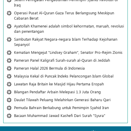
Iraq
Operasi Pusat Al-Quran Gaza Terus Berlangsung Meskipun
Cabaran Berat
Ayatollah Khamenei adalah simbol kehormatan, maruah, revolusi
dan penentangan
Sambutan Rakyat Negara-negara Islam Terhadap Kejohanan
Sepanyol
Kematian Mengejut "Lindsey Graham", Senator Pro-Rejim Zionis
Pameran Panel Kaligrafi Surah-surah al-Quran di Jeddah
Pameran Halal 2026 Bermula di Indonesia
Malaysia Kekal di Puncak Indeks Pelancongan Islam Global
Lawatan Raja Britain ke Masjid Hijau Pertama Eropah
Bilangan Pendaftar Arbain Melepasi 1.3 Juta Orang
Daulat Tilawah Peluang Melahirkan Generasi Baharu Qari
Pemuda Bahrain Berkabung untuk Pemimpin Syahid Iran
Bacaan Muhammad Jawad Kashefi Dari Surah "Syura"