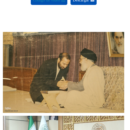
Código de video
Descargar