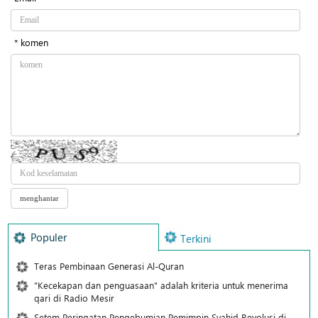
* komen
Populer
Terkini
Teras Pembinaan Generasi Al-Quran
"Kecekapan dan penguasaan" adalah kriteria untuk menerima
qari di Radio Mesir
Setem Peringatan Pengebumian Pemimpin Syahid Revolusi di