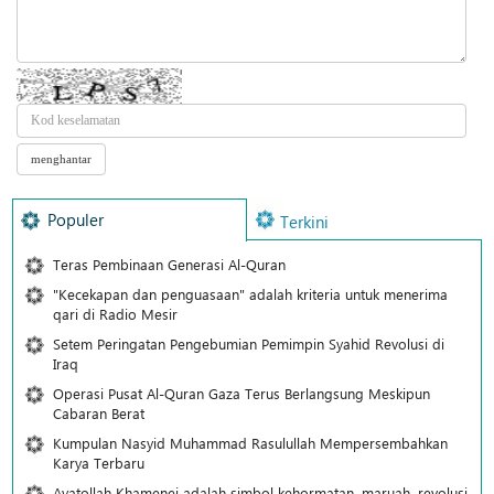
Populer
Terkini
Teras Pembinaan Generasi Al-Quran
"Kecekapan dan penguasaan" adalah kriteria untuk menerima
qari di Radio Mesir
Setem Peringatan Pengebumian Pemimpin Syahid Revolusi di
Iraq
Operasi Pusat Al-Quran Gaza Terus Berlangsung Meskipun
Cabaran Berat
Kumpulan Nasyid Muhammad Rasulullah Mempersembahkan
Karya Terbaru
Ayatollah Khamenei adalah simbol kehormatan, maruah, revolusi