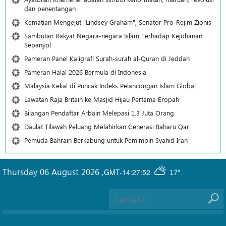
dan penentangan
Kematian Mengejut "Lindsey Graham", Senator Pro-Rejim Zionis
Sambutan Rakyat Negara-negara Islam Terhadap Kejohanan
Sepanyol
Pameran Panel Kaligrafi Surah-surah al-Quran di Jeddah
Pameran Halal 2026 Bermula di Indonesia
Malaysia Kekal di Puncak Indeks Pelancongan Islam Global
Lawatan Raja Britain ke Masjid Hijau Pertama Eropah
Bilangan Pendaftar Arbain Melepasi 1.3 Juta Orang
Daulat Tilawah Peluang Melahirkan Generasi Baharu Qari
Pemuda Bahrain Berkabung untuk Pemimpin Syahid Iran
Thursday 06 August 2026
,
GMT-14:27:52
17°