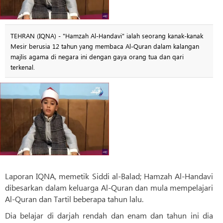
TEHRAN (IQNA) - "Hamzah Al-Handavi" ialah seorang kanak-kanak
Mesir berusia 12 tahun yang membaca Al-Quran dalam kalangan
majlis agama di negara ini dengan gaya orang tua dan qari
terkenal.
Laporan IQNA, memetik Siddi al-Balad; Hamzah Al-Handavi
dibesarkan dalam keluarga Al-Quran dan mula mempelajari
Al-Quran dan Tartil beberapa tahun lalu.
Dia belajar di darjah rendah dan enam dan tahun ini dia