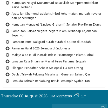
Kumpulan Nasyid Muhammad Rasulullah Mempersembahkan
Karya Terbaru
Ayatollah Khamenei adalah simbol kehormatan, maruah, revolusi
dan penentangan
Kematian Mengejut "Lindsey Graham", Senator Pro-Rejim Zionis
Sambutan Rakyat Negara-negara Islam Terhadap Kejohanan
Sepanyol
Pameran Panel Kaligrafi Surah-surah al-Quran di Jeddah
Pameran Halal 2026 Bermula di Indonesia
Malaysia Kekal di Puncak Indeks Pelancongan Islam Global
Lawatan Raja Britain ke Masjid Hijau Pertama Eropah
Bilangan Pendaftar Arbain Melepasi 1.3 Juta Orang
Daulat Tilawah Peluang Melahirkan Generasi Baharu Qari
Pemuda Bahrain Berkabung untuk Pemimpin Syahid Iran
Thursday 06 August 2026
,
GMT-22:52:06
17°