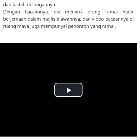
dan tasbih di tangannya.
Dengan bacaannya, dia menarik orang ramai hadir
berjemaah dalam majlis tilawahnya, dan video bacaannya di
ruang maya juga mempunyai penonton yang ramai.
Play
Video