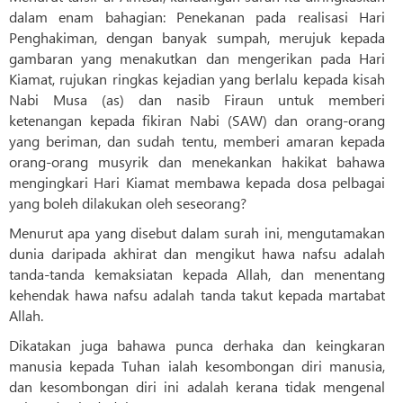
dalam enam bahagian: Penekanan pada realisasi Hari
Penghakiman, dengan banyak sumpah, merujuk kepada
gambaran yang menakutkan dan mengerikan pada Hari
Kiamat, rujukan ringkas kejadian yang berlalu kepada kisah
Nabi Musa (as) dan nasib Firaun untuk memberi
ketenangan kepada fikiran Nabi (SAW) dan orang-orang
yang beriman, dan sudah tentu, memberi amaran kepada
orang-orang musyrik dan menekankan hakikat bahawa
mengingkari Hari Kiamat membawa kepada dosa pelbagai
yang boleh dilakukan oleh seseorang?
Menurut apa yang disebut dalam surah ini, mengutamakan
dunia daripada akhirat dan mengikut hawa nafsu adalah
tanda-tanda kemaksiatan kepada Allah, dan menentang
kehendak hawa nafsu adalah tanda takut kepada martabat
Allah.
Dikatakan juga bahawa punca derhaka dan keingkaran
manusia kepada Tuhan ialah kesombongan diri manusia,
dan kesombongan diri ini adalah kerana tidak mengenal