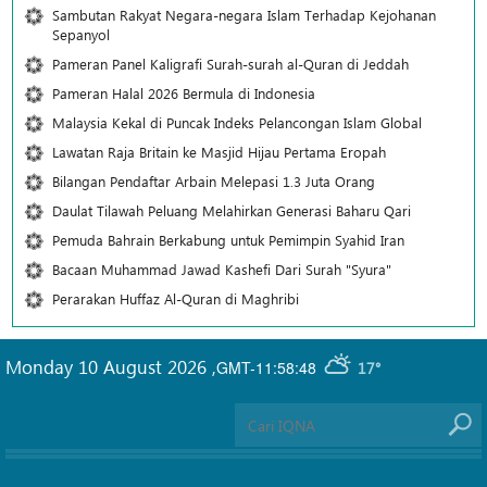
Sambutan Rakyat Negara-negara Islam Terhadap Kejohanan
Sepanyol
Pameran Panel Kaligrafi Surah-surah al-Quran di Jeddah
Pameran Halal 2026 Bermula di Indonesia
Malaysia Kekal di Puncak Indeks Pelancongan Islam Global
Lawatan Raja Britain ke Masjid Hijau Pertama Eropah
Bilangan Pendaftar Arbain Melepasi 1.3 Juta Orang
Daulat Tilawah Peluang Melahirkan Generasi Baharu Qari
Pemuda Bahrain Berkabung untuk Pemimpin Syahid Iran
Bacaan Muhammad Jawad Kashefi Dari Surah "Syura"
Perarakan Huffaz Al-Quran di Maghribi
Monday 10 August 2026
,
GMT-11:58:48
17°