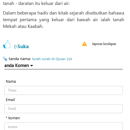
tanah - daratan itu keluar dari air.
Dalam beberapa hadis dan kitab sejarah disebutkan bahawa
tempat pertama yang keluar dari bawah air ialah tanah
Mekah atau Kaabah.
laporan kesilapan
0
Suka
tanda nama:
Surah-surah Al-Quran 114
anda Komen
Nama
Email
* komen