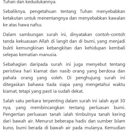
Tuhan dan kedudukannya.
Sebaliknya, pengetahuan tentang Tuhan menyebabkan
ketakutan untuk menentangnya dan menyebabkan kawalan
ke atas hawa nafsu.
Dalam sambungan surah ini, dinyatakan contoh-contoh
tanda kekuasaan Allah di langit dan di bumi, yang menjadi
bukti kemungkinan kebangkitan dan kehidupan kembali
selepas kematian manusia.
Sebahagian daripada surah ini juga menyebut tentang
peristiwa hari kiamat dan nasib orang yang berdosa dan
pahala orang yang soleh. Di penghujung surah ini
ditegaskan bahawa tiada siapa yang mengetahui waktu
kiamat, tetapi yang pasti ia sudah dekat.
Salah satu perkara terpenting dalam surah ini ialah ayat 30
nya, yang membincangkan tentang perluasan bumi.
Pengertian perluasan tanah ialah timbulnya tanah kering
dari bawah air. Menurut beberapa hadis dan sumber Islam
kuno, bumi berada di bawah air pada mulanya. Kemudian