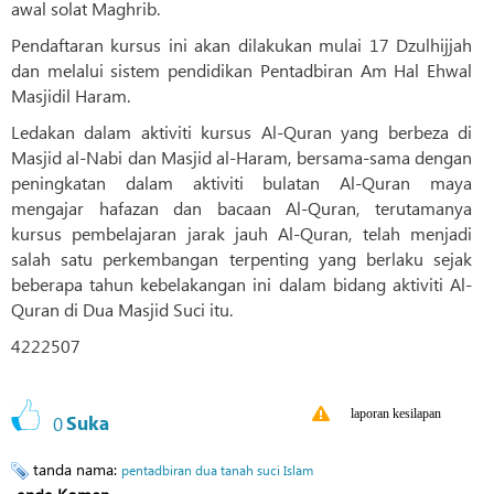
awal solat Maghrib.
Pendaftaran kursus ini akan dilakukan mulai 17 Dzulhijjah
dan melalui sistem pendidikan Pentadbiran Am Hal Ehwal
Masjidil Haram.
Ledakan dalam aktiviti kursus Al-Quran yang berbeza di
Masjid al-Nabi dan Masjid al-Haram, bersama-sama dengan
peningkatan dalam aktiviti bulatan Al-Quran maya
mengajar hafazan dan bacaan Al-Quran, terutamanya
kursus pembelajaran jarak jauh Al-Quran, telah menjadi
salah satu perkembangan terpenting yang berlaku sejak
beberapa tahun kebelakangan ini dalam bidang aktiviti Al-
Quran di Dua Masjid Suci itu.
4222507
laporan kesilapan
0
Suka
tanda nama:
pentadbiran dua tanah suci Islam