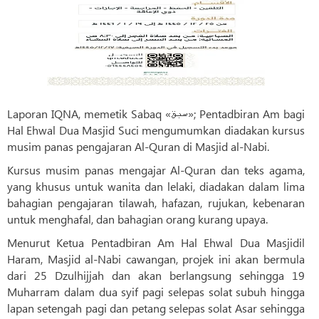
Laporan IQNA, memetik Sabaq «سبق»; Pentadbiran Am bagi
Hal Ehwal Dua Masjid Suci mengumumkan diadakan kursus
musim panas pengajaran Al-Quran di Masjid al-Nabi.
Kursus musim panas mengajar Al-Quran dan teks agama,
yang khusus untuk wanita dan lelaki, diadakan dalam lima
bahagian pengajaran tilawah, hafazan, rujukan, kebenaran
untuk menghafal, dan bahagian orang kurang upaya.
Menurut Ketua Pentadbiran Am Hal Ehwal Dua Masjidil
Haram, Masjid al-Nabi cawangan, projek ini akan bermula
dari 25 Dzulhijjah dan akan berlangsung sehingga 19
Muharram dalam dua syif pagi selepas solat subuh hingga
lapan setengah pagi dan petang selepas solat Asar sehingga