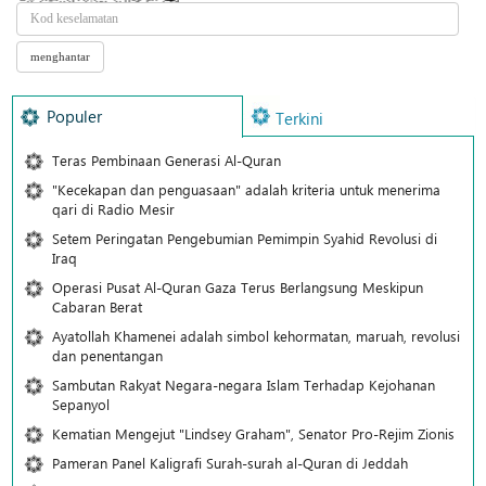
Populer
Terkini
Teras Pembinaan Generasi Al-Quran
"Kecekapan dan penguasaan" adalah kriteria untuk menerima
qari di Radio Mesir
Setem Peringatan Pengebumian Pemimpin Syahid Revolusi di
Iraq
Operasi Pusat Al-Quran Gaza Terus Berlangsung Meskipun
Cabaran Berat
Ayatollah Khamenei adalah simbol kehormatan, maruah, revolusi
dan penentangan
Sambutan Rakyat Negara-negara Islam Terhadap Kejohanan
Sepanyol
Kematian Mengejut "Lindsey Graham", Senator Pro-Rejim Zionis
Pameran Panel Kaligrafi Surah-surah al-Quran di Jeddah