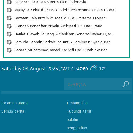
Pameran Halal 2026 Bermula di Indonesia
Malaysia Kekal di Puncak Indeks Pelancongan Islam Global
Lawatan Raja Britain ke Masjid Hijau Pertama Eropah
Bilangan Pendaftar Arbain Melepasi 1.3 Juta Orang
Daulat Tilawah Peluang Melahirkan Generasi Baharu Qari
Pemuda Bahrain Berkabung untuk Pemimpin Syahid Iran
Bacaan Muhammad Jawad Kashefi Dari Surah "Syura"
Saturday 08 August 2026
,
GMT-01:47:50
17°
Halaman utama
Tentang kita
Semua berita
Hubungi Kami
buletin
pengundian