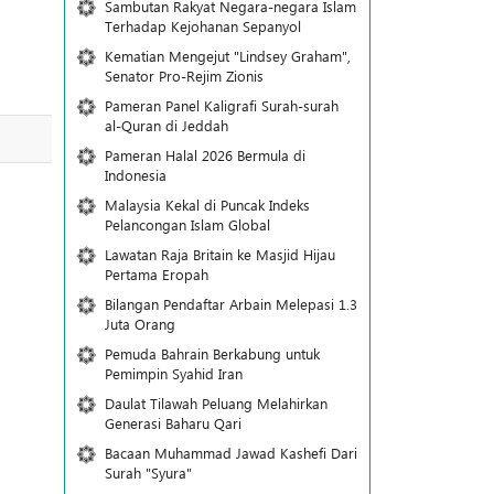
Sambutan Rakyat Negara-negara Islam
Terhadap Kejohanan Sepanyol
Kematian Mengejut "Lindsey Graham",
Senator Pro-Rejim Zionis
Pameran Panel Kaligrafi Surah-surah
al-Quran di Jeddah
Pameran Halal 2026 Bermula di
Indonesia
Malaysia Kekal di Puncak Indeks
Pelancongan Islam Global
Lawatan Raja Britain ke Masjid Hijau
Pertama Eropah
Bilangan Pendaftar Arbain Melepasi 1.3
Juta Orang
Pemuda Bahrain Berkabung untuk
Pemimpin Syahid Iran
Daulat Tilawah Peluang Melahirkan
Generasi Baharu Qari
Bacaan Muhammad Jawad Kashefi Dari
Surah "Syura"