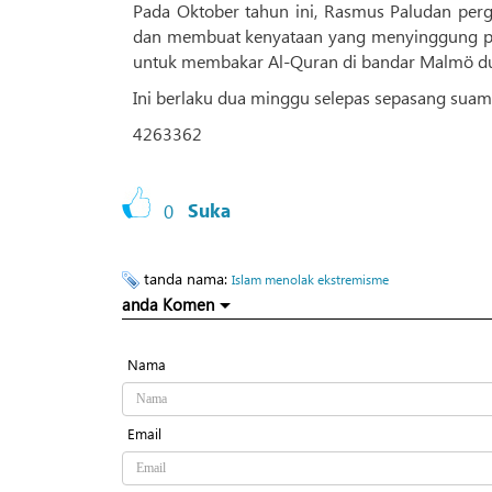
Pada Oktober tahun ini, Rasmus Paludan pe
dan membuat kenyataan yang menyinggung per
untuk membakar Al-Quran di bandar Malmö dua
Ini berlaku dua minggu selepas sepasang suam
4263362
0
Suka
tanda nama:
Islam menolak ekstremisme
anda Komen
Nama
Email