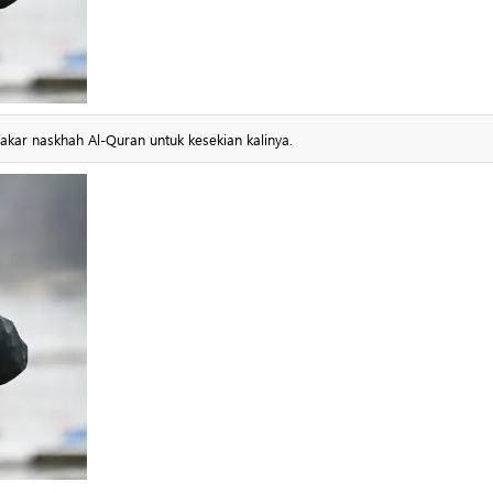
kar naskhah Al-Quran untuk kesekian kalinya.