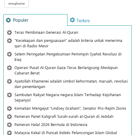
Populer
Terkini
Teras Pembinaan Generasi Al-Quran
"Kecekapan dan penguasaan" adalah kriteria untuk menerima
qari di Radio Mesir
Setem Peringatan Pengebumian Pemimpin Syahid Revolusi di
Iraq
Operasi Pusat Al-Quran Gaza Terus Berlangsung Meskipun
Cabaran Berat
Ayatollah Khamenei adalah simbol kehormatan, maruah, revolusi
dan penentangan
Sambutan Rakyat Negara-negara Islam Terhadap Kejohanan
Sepanyol
Kematian Mengejut "Lindsey Graham", Senator Pro-Rejim Zionis
Pameran Panel Kaligrafi Surah-surah al-Quran di Jeddah
Pameran Halal 2026 Bermula di Indonesia
Malaysia Kekal di Puncak Indeks Pelancongan Islam Global