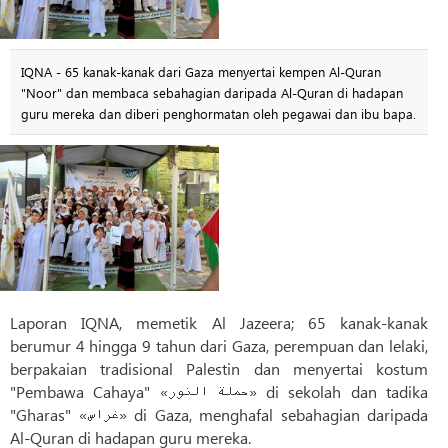
IQNA - 65 kanak-kanak dari Gaza menyertai kempen Al-Quran
"Noor" dan membaca sebahagian daripada Al-Quran di hadapan
guru mereka dan diberi penghormatan oleh pegawai dan ibu bapa.
Laporan IQNA, memetik Al Jazeera; 65 kanak-kanak
berumur 4 hingga 9 tahun dari Gaza, perempuan dan lelaki,
berpakaian tradisional Palestin dan menyertai kostum
"Pembawa Cahaya" «حملة النور» di sekolah dan tadika
"Gharas" «غراس» di Gaza, menghafal sebahagian daripada
Al-Quran di hadapan guru mereka.