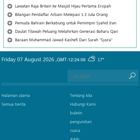
Lawatan Raja Britain ke Masjid Hijau Pertama Eropah
Bilangan Pendaftar Arbain Melepasi 1.3 Juta Orang
Pemuda Bahrain Berkabung untuk Pemimpin Syahid Iran
Daulat Tilawah Peluang Melahirkan Generasi Baharu Qari
Bacaan Muhammad Jawad Kashefi Dari Surah "Syura"
Friday 07 August 2026
,
GMT-12:24:06
17°
Halaman utama
Tentang kita
Semua berita
Hubungi Kami
buletin
pengundian
cuaca
Arkib