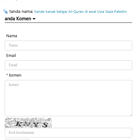
tanda nama:
Kanak-kanak belajar Al-Quran di awal Usia
Gaza Palestin
anda Komen
Nama
Email
* komen