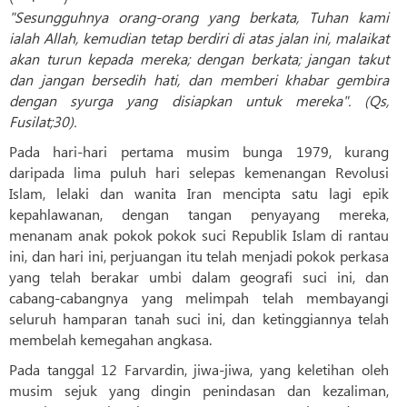
"Sesungguhnya orang-orang yang berkata, Tuhan kami
ialah Allah, kemudian tetap berdiri di atas jalan ini, malaikat
akan turun kepada mereka; dengan berkata; jangan takut
dan jangan bersedih hati, dan memberi khabar gembira
dengan syurga yang disiapkan untuk mereka". (Qs,
Fusilat;30).
Pada hari-hari pertama musim bunga 1979, kurang
daripada lima puluh hari selepas kemenangan Revolusi
Islam, lelaki dan wanita Iran mencipta satu lagi epik
kepahlawanan, dengan tangan penyayang mereka,
menanam anak pokok pokok suci Republik Islam di rantau
ini, dan hari ini, perjuangan itu telah menjadi pokok perkasa
yang telah berakar umbi dalam geografi suci ini, dan
cabang-cabangnya yang melimpah telah membayangi
seluruh hamparan tanah suci ini, dan ketinggiannya telah
membelah kemegahan angkasa.
Pada tanggal 12 Farvardin, jiwa-jiwa, yang keletihan oleh
musim sejuk yang dingin penindasan dan kezaliman,