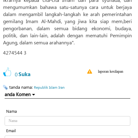
mengumumkan bahawa satu-satunya cara untuk berjaya
dalam mengambil langkah-langkah ke arah pemerintahan
gemilang Imam Al-Mahdi, yang jiwa kita siap mem,beri
pengorbanan, dalam semua bidang ekonomi, budaya,
politik, dan lain-lain, adalah dengan mematuhi Pemimpin
Agung, dalam semua arahannya".
4274544 3
laporan kesilapan
0
Suka
tanda nama:
Republik Islam
Iran
anda Komen
Nama
Email