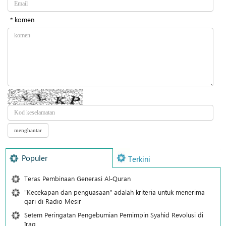
* komen
Populer
Terkini
Teras Pembinaan Generasi Al-Quran
"Kecekapan dan penguasaan" adalah kriteria untuk menerima
qari di Radio Mesir
Setem Peringatan Pengebumian Pemimpin Syahid Revolusi di
Iraq