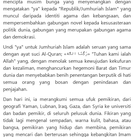
mencipta musim bunga yang menyenangkan dengan
mengatakan "ya" kepada "Republik/Jumhuriah Islam" yang
muncul daripada identiti agama dan kebangsaan, dan
mempersembahkan gabungan novel kepada kesusasteraan
politik dunia, gabungan yang merupakan gabungan agama
dan demokrasi.
Undi "ya" untuk Jumhuriah Islam adalah seruan yang sama
dengan ayat suci Al-Quran; «رَبُّنَا اللَّه»‌ "Tuhan kami ialah
Allah" yang, dengan menolak semua kewujudan kekufuran
dan kezaliman, menghancurkan hegemoni Barat dan Timur
dunia dan menyebabkan benih penentangan berputik di hati
semua orang yang bosan dengan penindasan dan
penjajahan.
Dan hari ini, ia merangkumi semua ufuk pemikiran, dari
geografi Yaman, Lubnan, Iraq, Gaza, dan Syria ke universiti
dan badan pemikir, di seluruh pelusuk dunia. Fikiran yang
tidak lagi mengenal sempadan, warna kulit, bahasa, atau
bangsa, pemikiran yang hidup dan membina, pemikiran
yang mencari dan berterusan sehingga kebangkitan Imam