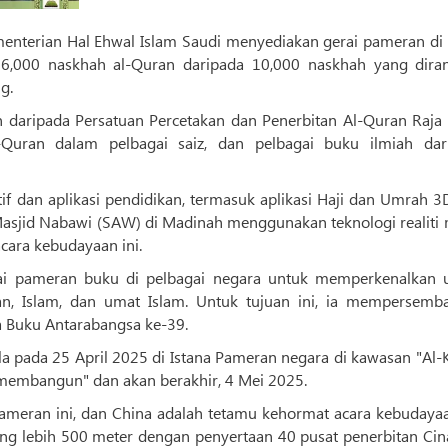
6,000 naskhah al-Quran daripada 10,000 naskhah yang dira
g.
n daripada Persatuan Percetakan dan Penerbitan Al-Quran Raja 
-Quran dalam pelbagai saiz, dan pelbagai buku ilmiah dar
if dan aplikasi pendidikan, termasuk aplikasi Haji dan Umrah 
Masjid Nabawi (SAW) di Madinah menggunakan teknologi realiti 
acara kebudayaan ini.
ai pameran buku di pelbagai negara untuk memperkenalkan 
an, Islam, dan umat Islam. Untuk tujuan ini, ia mempersemb
 Buku Antarabangsa ke-39.
a pada 25 April 2025 di Istana Pameran negara di kawasan "Al-
k membangun" dan akan berakhir, 4 Mei 2025.
meran ini, dan China adalah tetamu kehormat acara kebudayaan
ang lebih 500 meter dengan penyertaan 40 pusat penerbitan Cin