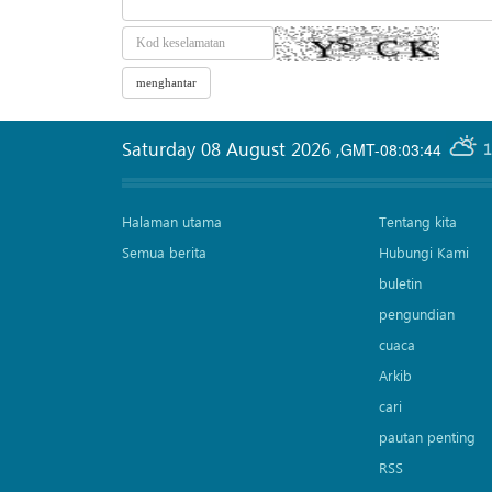
Saturday 08 August 2026
,
GMT-08:03:44
1
Halaman utama
Tentang kita
Semua berita
Hubungi Kami
buletin
pengundian
cuaca
Arkib
cari
pautan penting
RSS