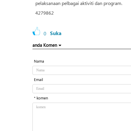
pelaksanaan pelbagai aktiviti dan program.
4279862
0
Suka
anda Komen
Nama
Email
* komen