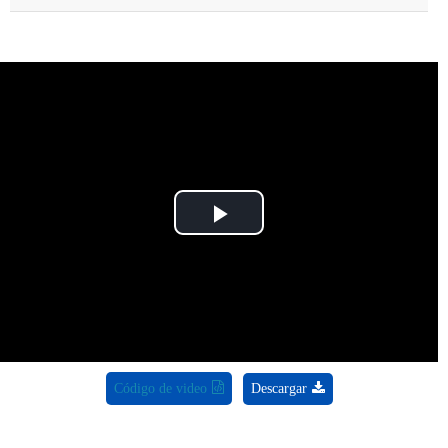
Play
Video
Código de video
Descargar