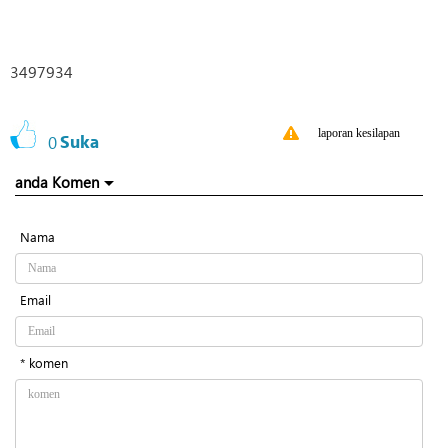
3497934
laporan kesilapan
0
Suka
anda Komen
Nama
Email
* komen