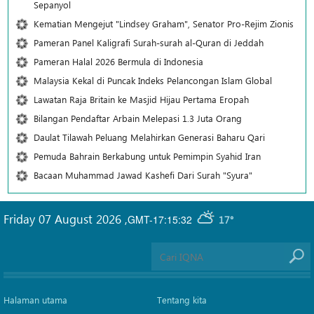
Sepanyol
Kematian Mengejut "Lindsey Graham", Senator Pro-Rejim Zionis
Pameran Panel Kaligrafi Surah-surah al-Quran di Jeddah
Pameran Halal 2026 Bermula di Indonesia
Malaysia Kekal di Puncak Indeks Pelancongan Islam Global
Lawatan Raja Britain ke Masjid Hijau Pertama Eropah
Bilangan Pendaftar Arbain Melepasi 1.3 Juta Orang
Daulat Tilawah Peluang Melahirkan Generasi Baharu Qari
Pemuda Bahrain Berkabung untuk Pemimpin Syahid Iran
Bacaan Muhammad Jawad Kashefi Dari Surah "Syura"
Friday 07 August 2026
,
GMT-17:15:32
17°
Halaman utama
Tentang kita