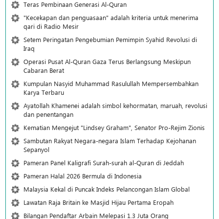
Teras Pembinaan Generasi Al-Quran
"Kecekapan dan penguasaan" adalah kriteria untuk menerima
qari di Radio Mesir
Setem Peringatan Pengebumian Pemimpin Syahid Revolusi di
Iraq
Operasi Pusat Al-Quran Gaza Terus Berlangsung Meskipun
Cabaran Berat
Kumpulan Nasyid Muhammad Rasulullah Mempersembahkan
Karya Terbaru
Ayatollah Khamenei adalah simbol kehormatan, maruah, revolusi
dan penentangan
Kematian Mengejut "Lindsey Graham", Senator Pro-Rejim Zionis
Sambutan Rakyat Negara-negara Islam Terhadap Kejohanan
Sepanyol
Pameran Panel Kaligrafi Surah-surah al-Quran di Jeddah
Pameran Halal 2026 Bermula di Indonesia
Malaysia Kekal di Puncak Indeks Pelancongan Islam Global
Lawatan Raja Britain ke Masjid Hijau Pertama Eropah
Bilangan Pendaftar Arbain Melepasi 1.3 Juta Orang