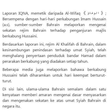
Laporan IQNA, memetik daripada Al-Wifaq 《الوفاق》;
Bersempena dengan hari-hari perkabungan Imam Hussain
(a.s), sumber-sumber Bahrain melaporkan mengenai
sekatan rejim Bahrain terhadap penganjuran majlis
berkabung Hussaini.
Berdasarkan laporan ini, rejim Al Khalifah di Bahrain, dalam
kesinambungan penindasan terhadap umat Syiah, telah
menghalang penyertaan penduduk bandar Hamad dalam
perarakan berkabung yang diadakan setiap tahun.
Beberapa media juga melaporkan bahawa berkabung
Hussaini telah diharamkan untuk hari keempat berturut-
turut.
Di sisi lain, ulama-ulama Bahrain semalam dalam satu
kenyataan memberi amaran mengenai dasar menyasarkan
dan mengenakan sekatan ke atas umat Syiah Bahrain di
negara itu.