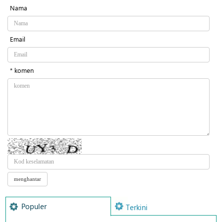
Nama
Email
* komen
Populer
Terkini