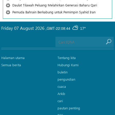
Daulat Tilawah Peluang Melahirkan Generasi Baharu Qari
Pemuda Bahrain Berkabung untuk Pemimpin Syahid Iran
Friday 07 August 2026
,
GMT-22:08:44
17°
Halaman utama
Tentang kita
Semua berita
Hubungi Kami
buletin
pengundian
cuaca
Arkib
cari
pautan penting