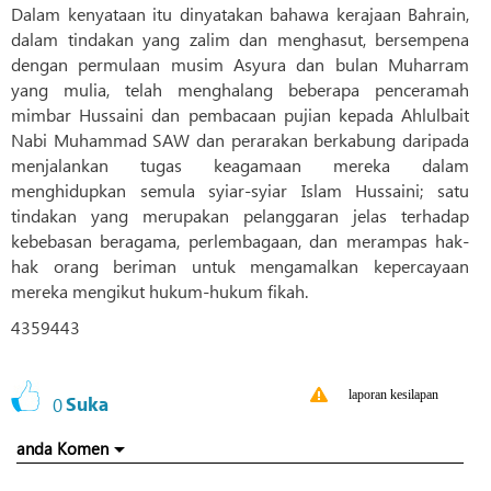
Dalam kenyataan itu dinyatakan bahawa kerajaan Bahrain,
dalam tindakan yang zalim dan menghasut, bersempena
dengan permulaan musim Asyura dan bulan Muharram
yang mulia, telah menghalang beberapa penceramah
mimbar Hussaini dan pembacaan pujian kepada Ahlulbait
Nabi Muhammad SAW dan perarakan berkabung daripada
menjalankan tugas keagamaan mereka dalam
menghidupkan semula syiar-syiar Islam Hussaini; satu
tindakan yang merupakan pelanggaran jelas terhadap
kebebasan beragama, perlembagaan, dan merampas hak-
hak orang beriman untuk mengamalkan kepercayaan
mereka mengikut hukum-hukum fikah.
4359443
laporan kesilapan
0
Suka
anda Komen