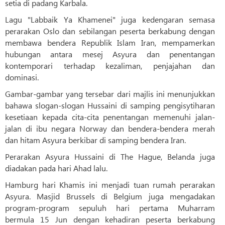
setia di padang Karbala.
Lagu "Labbaik Ya Khamenei" juga kedengaran semasa
perarakan Oslo dan sebilangan peserta berkabung dengan
membawa bendera Republik Islam Iran, mempamerkan
hubungan antara mesej Asyura dan penentangan
kontemporari terhadap kezaliman, penjajahan dan
dominasi.
Gambar-gambar yang tersebar dari majlis ini menunjukkan
bahawa slogan-slogan Hussaini di samping pengisytiharan
kesetiaan kepada cita-cita penentangan memenuhi jalan-
jalan di ibu negara Norway dan bendera-bendera merah
dan hitam Asyura berkibar di samping bendera Iran.
Perarakan Asyura Hussaini di The Hague, Belanda juga
diadakan pada hari Ahad lalu.
Hamburg hari Khamis ini menjadi tuan rumah perarakan
Asyura. Masjid Brussels di Belgium juga mengadakan
program-program sepuluh hari pertama Muharram
bermula 15 Jun dengan kehadiran peserta berkabung