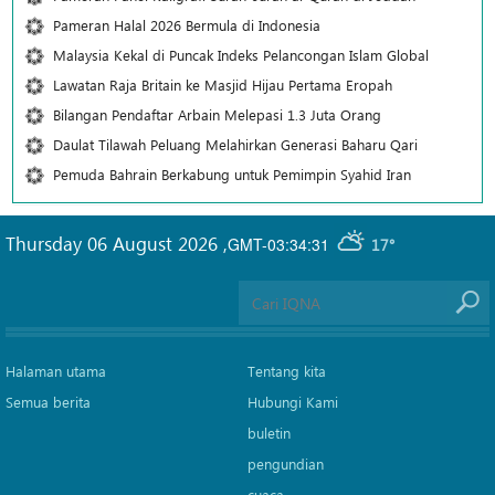
Pameran Halal 2026 Bermula di Indonesia
Malaysia Kekal di Puncak Indeks Pelancongan Islam Global
Lawatan Raja Britain ke Masjid Hijau Pertama Eropah
Bilangan Pendaftar Arbain Melepasi 1.3 Juta Orang
Daulat Tilawah Peluang Melahirkan Generasi Baharu Qari
Pemuda Bahrain Berkabung untuk Pemimpin Syahid Iran
Thursday 06 August 2026
,
GMT-03:34:31
17°
Halaman utama
Tentang kita
Semua berita
Hubungi Kami
buletin
pengundian
cuaca