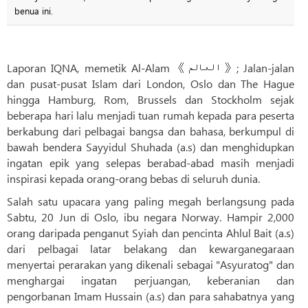
benua ini.
Laporan IQNA, memetik Al-Alam 《العالم》; Jalan-jalan
dan pusat-pusat Islam dari London, Oslo dan The Hague
hingga Hamburg, Rom, Brussels dan Stockholm sejak
beberapa hari lalu menjadi tuan rumah kepada para peserta
berkabung dari pelbagai bangsa dan bahasa, berkumpul di
bawah bendera Sayyidul Shuhada (a.s) dan menghidupkan
ingatan epik yang selepas berabad-abad masih menjadi
inspirasi kepada orang-orang bebas di seluruh dunia.
Salah satu upacara yang paling megah berlangsung pada
Sabtu, 20 Jun di Oslo, ibu negara Norway. Hampir 2,000
orang daripada penganut Syiah dan pencinta Ahlul Bait (a.s)
dari pelbagai latar belakang dan kewarganegaraan
menyertai perarakan yang dikenali sebagai "Asyuratog" dan
menghargai ingatan perjuangan, keberanian dan
pengorbanan Imam Hussain (a.s) dan para sahabatnya yang