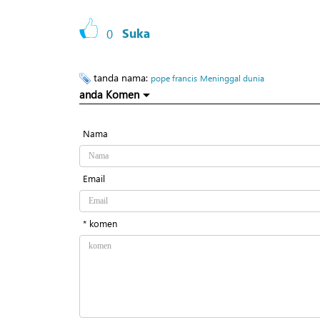
0
Suka
tanda nama:
pope francis
Meninggal dunia
anda Komen
Nama
Email
* komen