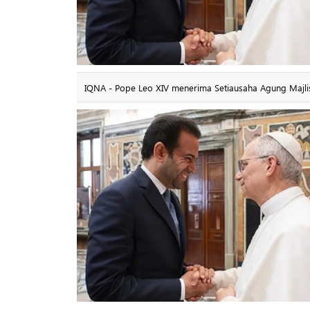
IQNA - Pope Leo XIV menerima Setiausaha Agung Majlis