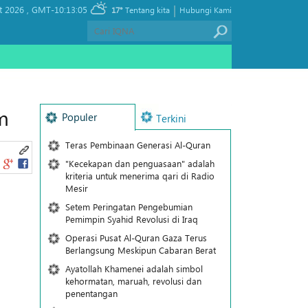
|
t 2026 ,
GMT-10:13:05
17°
Tentang kita
Hubungi Kami
m
Populer
Terkini
Teras Pembinaan Generasi Al-Quran
"Kecekapan dan penguasaan" adalah
kriteria untuk menerima qari di Radio
Mesir
Setem Peringatan Pengebumian
Pemimpin Syahid Revolusi di Iraq
Operasi Pusat Al-Quran Gaza Terus
Berlangsung Meskipun Cabaran Berat
Ayatollah Khamenei adalah simbol
kehormatan, maruah, revolusi dan
penentangan