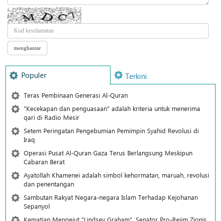
Populer
Terkini
Teras Pembinaan Generasi Al-Quran
"Kecekapan dan penguasaan" adalah kriteria untuk menerima
qari di Radio Mesir
Setem Peringatan Pengebumian Pemimpin Syahid Revolusi di
Iraq
Operasi Pusat Al-Quran Gaza Terus Berlangsung Meskipun
Cabaran Berat
Ayatollah Khamenei adalah simbol kehormatan, maruah, revolusi
dan penentangan
Sambutan Rakyat Negara-negara Islam Terhadap Kejohanan
Sepanyol
Kematian Mengejut "Lindsey Graham", Senator Pro-Rejim Zionis