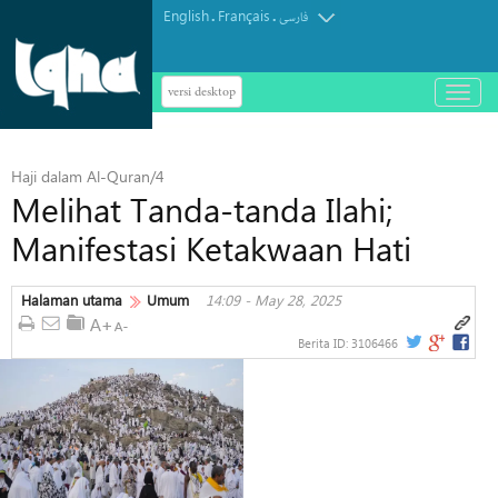
English
Français
.
.
فارسی
versi desktop
باز
و
بسته
کردن
Haji dalam Al-Quran/4
منو
Melihat Tanda-tanda Ilahi;
Manifestasi Ketakwaan Hati
Halaman utama
Umum
14:09 - May 28, 2025
Berita ID:
3106466