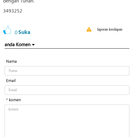
dengan Tuhan.
3493252
laporan kesilapan
0
Suka
anda Komen
Nama
Email
* komen