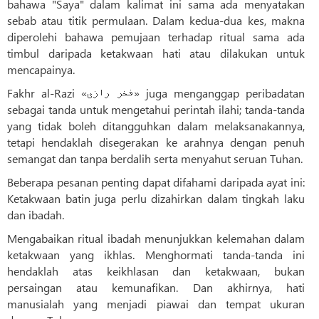
bahawa "Saya" dalam kalimat ini sama ada menyatakan
sebab atau titik permulaan. Dalam kedua-dua kes, makna
diperolehi bahawa pemujaan terhadap ritual sama ada
timbul daripada ketakwaan hati atau dilakukan untuk
mencapainya.
Fakhr al-Razi «فخر رازی» juga menganggap peribadatan
sebagai tanda untuk mengetahui perintah ilahi; tanda-tanda
yang tidak boleh ditangguhkan dalam melaksanakannya,
tetapi hendaklah disegerakan ke arahnya dengan penuh
semangat dan tanpa berdalih serta menyahut seruan Tuhan.
Beberapa pesanan penting dapat difahami daripada ayat ini:
Ketakwaan batin juga perlu dizahirkan dalam tingkah laku
dan ibadah.
Mengabaikan ritual ibadah menunjukkan kelemahan dalam
ketakwaan yang ikhlas. Menghormati tanda-tanda ini
hendaklah atas keikhlasan dan ketakwaan, bukan
persaingan atau kemunafikan. Dan akhirnya, hati
manusialah yang menjadi piawai dan tempat ukuran