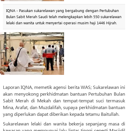
IQNA - Pasukan sukarelawan yang bergabung dengan Pertubuhan
Bulan Sabit Merah Saudi telah melengkapkan lebih 550 sukarelawan
lelaki dan wanita untuk menyertai operasi musim haji 1446 Hijrah.
Laporan IQNA, memetik agensi berita WAS; Sukarelawan ini
akan menyokong perkhidmatan bantuan Pertubuhan Bulan
Sabit Merah di Mekah dan tempat-tempat suci termasuk
Mina, Arafat, dan Muzdalifah, supaya perkhidmatan bantuan
yang diperlukan dapat diberikan kepada tetamu Baitullah.
Sukarelawan lelaki dan wanita bekerja sepanjang masa di
kawasan yang mempunyai lalu lintas tinggi seperti Masjidil