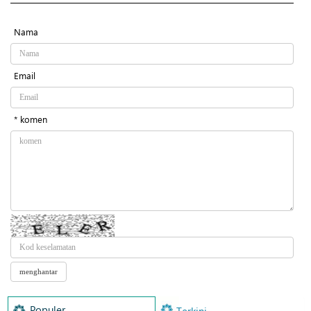
Nama
Email
* komen
Populer
Terkini