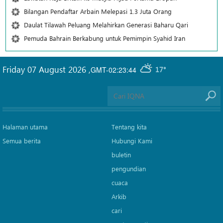
Bilangan Pendaftar Arbain Melepasi 1.3 Juta Orang
Daulat Tilawah Peluang Melahirkan Generasi Baharu Qari
Pemuda Bahrain Berkabung untuk Pemimpin Syahid Iran
Friday 07 August 2026
,
GMT-02:23:44
17°
Halaman utama
Tentang kita
Semua berita
Hubungi Kami
buletin
pengundian
cuaca
Arkib
cari