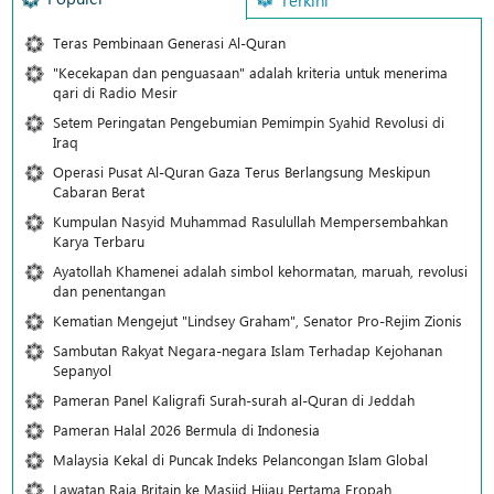
Teras Pembinaan Generasi Al-Quran
"Kecekapan dan penguasaan" adalah kriteria untuk menerima
qari di Radio Mesir
Setem Peringatan Pengebumian Pemimpin Syahid Revolusi di
Iraq
Operasi Pusat Al-Quran Gaza Terus Berlangsung Meskipun
Cabaran Berat
Kumpulan Nasyid Muhammad Rasulullah Mempersembahkan
Karya Terbaru
Ayatollah Khamenei adalah simbol kehormatan, maruah, revolusi
dan penentangan
Kematian Mengejut "Lindsey Graham", Senator Pro-Rejim Zionis
Sambutan Rakyat Negara-negara Islam Terhadap Kejohanan
Sepanyol
Pameran Panel Kaligrafi Surah-surah al-Quran di Jeddah
Pameran Halal 2026 Bermula di Indonesia
Malaysia Kekal di Puncak Indeks Pelancongan Islam Global
Lawatan Raja Britain ke Masjid Hijau Pertama Eropah