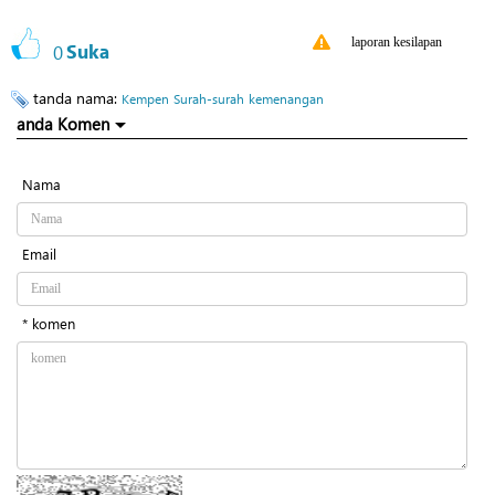
laporan kesilapan
0
Suka
tanda nama:
Kempen
Surah-surah
kemenangan
anda Komen
Nama
Email
* komen