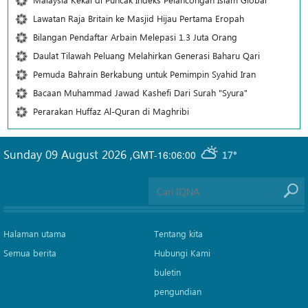
Lawatan Raja Britain ke Masjid Hijau Pertama Eropah
Bilangan Pendaftar Arbain Melepasi 1.3 Juta Orang
Daulat Tilawah Peluang Melahirkan Generasi Baharu Qari
Pemuda Bahrain Berkabung untuk Pemimpin Syahid Iran
Bacaan Muhammad Jawad Kashefi Dari Surah "Syura"
Perarakan Huffaz Al-Quran di Maghribi
Sunday 09 August 2026
,
GMT-16:06:00
17°
Halaman utama
Tentang kita
Semua berita
Hubungi Kami
buletin
pengundian