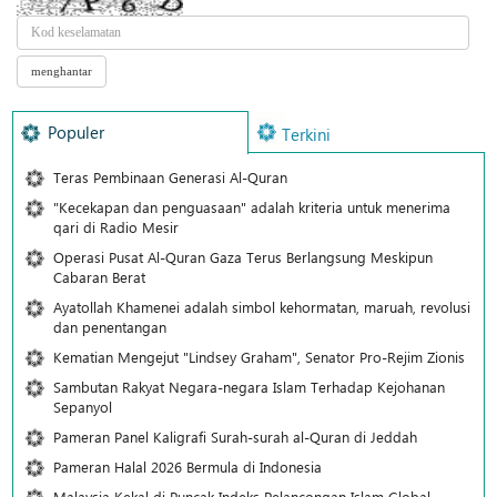
Populer
Terkini
Teras Pembinaan Generasi Al-Quran
"Kecekapan dan penguasaan" adalah kriteria untuk menerima
qari di Radio Mesir
Operasi Pusat Al-Quran Gaza Terus Berlangsung Meskipun
Cabaran Berat
Ayatollah Khamenei adalah simbol kehormatan, maruah, revolusi
dan penentangan
Kematian Mengejut "Lindsey Graham", Senator Pro-Rejim Zionis
Sambutan Rakyat Negara-negara Islam Terhadap Kejohanan
Sepanyol
Pameran Panel Kaligrafi Surah-surah al-Quran di Jeddah
Pameran Halal 2026 Bermula di Indonesia
Malaysia Kekal di Puncak Indeks Pelancongan Islam Global