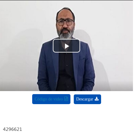
Play
Video
Código de video
Descargar
4296621