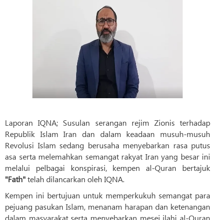
Laporan IQNA; Susulan serangan rejim Zionis terhadap
Republik Islam Iran dan dalam keadaan musuh-musuh
Revolusi Islam sedang berusaha menyebarkan rasa putus
asa serta melemahkan semangat rakyat Iran yang besar ini
melalui pelbagai konspirasi, kempen al-Quran bertajuk
"Fath"
telah dilancarkan oleh IQNA.
Kempen ini bertujuan untuk memperkukuh semangat para
pejuang pasukan Islam, menanam harapan dan ketenangan
dalam masyarakat serta menyebarkan mesej ilahi al-Quran