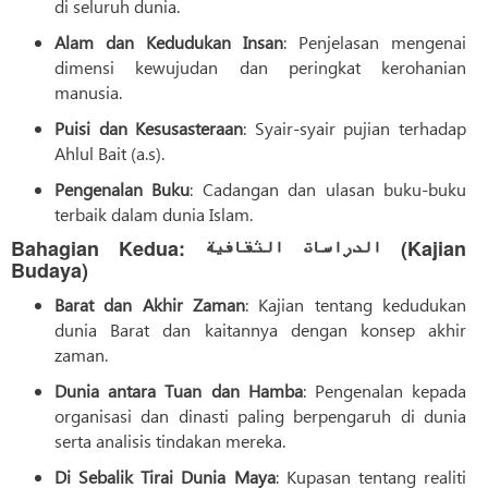
di seluruh dunia.
Alam dan Kedudukan Insan
: Penjelasan mengenai
dimensi kewujudan dan peringkat kerohanian
manusia.
Puisi dan Kesusasteraan
: Syair-syair pujian terhadap
Ahlul Bait (a.s).
Pengenalan Buku
: Cadangan dan ulasan buku-buku
terbaik dalam dunia Islam.
Bahagian Kedua: الدراسات الثقافية (Kajian
Budaya)
Barat dan Akhir Zaman
: Kajian tentang kedudukan
dunia Barat dan kaitannya dengan konsep akhir
zaman.
Dunia antara Tuan dan Hamba
: Pengenalan kepada
organisasi dan dinasti paling berpengaruh di dunia
serta analisis tindakan mereka.
Di Sebalik Tirai Dunia Maya
: Kupasan tentang realiti