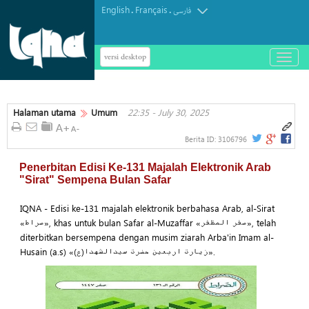
English
Français
.
.
فارسی
versi desktop
باز
و
بسته
کردن
Halaman utama
Umum
22:35 - July 30, 2025
منو
Berita ID:
3106796
Penerbitan Edisi Ke-131 Majalah Elektronik Arab
"Sirat" Sempena Bulan Safar
IQNA - Edisi ke-131 majalah elektronik berbahasa Arab, al-Sirat
«صراط», khas untuk bulan Safar al-Muzaffar «صفر المظفر», telah
diterbitkan bersempena dengan musim ziarah Arba'in Imam al-
Husain (a.s) «زیارت اربعین حضرت سید‌الشهدا(ع)».