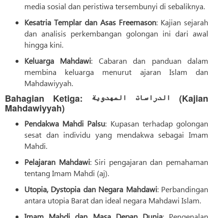
media sosial dan peristiwa tersembunyi di sebaliknya.
Kesatria Templar dan Asas Freemason
: Kajian sejarah
dan analisis perkembangan golongan ini dari awal
hingga kini.
Keluarga Mahdawi
: Cabaran dan panduan dalam
membina keluarga menurut ajaran Islam dan
Mahdawiyyah.
Bahagian Ketiga: الدراسات المهدویة (Kajian
Mahdawiyyah)
Pendakwa Mahdi Palsu
: Kupasan terhadap golongan
sesat dan individu yang mendakwa sebagai Imam
Mahdi.
Pelajaran Mahdawi
: Siri pengajaran dan pemahaman
tentang Imam Mahdi (aj).
Utopia, Dystopia dan Negara Mahdawi
: Perbandingan
antara utopia Barat dan ideal negara Mahdawi Islam.
Imam Mahdi dan Masa Depan Dunia
: Pengenalan