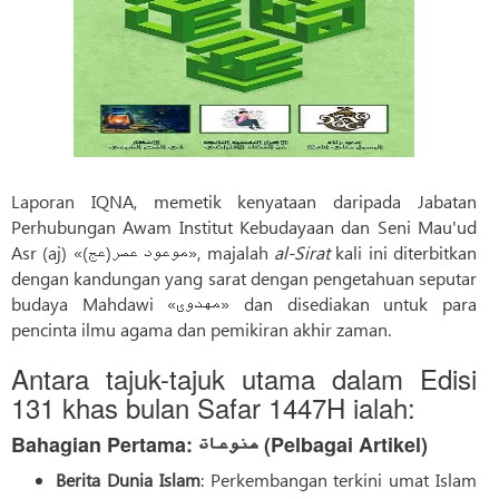
Laporan IQNA, memetik kenyataan daripada Jabatan
Perhubungan Awam Institut Kebudayaan dan Seni Mau'ud
Asr (aj) «موعود عصر(عج)», majalah
al-Sirat
kali ini diterbitkan
dengan kandungan yang sarat dengan pengetahuan seputar
budaya Mahdawi «مهدوی» dan disediakan untuk para
pencinta ilmu agama dan pemikiran akhir zaman.
Antara tajuk-tajuk utama dalam Edisi
131 khas bulan Safar 1447H ialah:
Bahagian Pertama: منوعات (Pelbagai Artikel)
Berita Dunia Islam
: Perkembangan terkini umat Islam