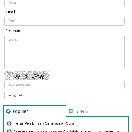
Email
* komen
Populer
Terkini
Teras Pembinaan Generasi Al-Quran
"Kecekapan dan penguasaan" adalah kriteria untuk menerima