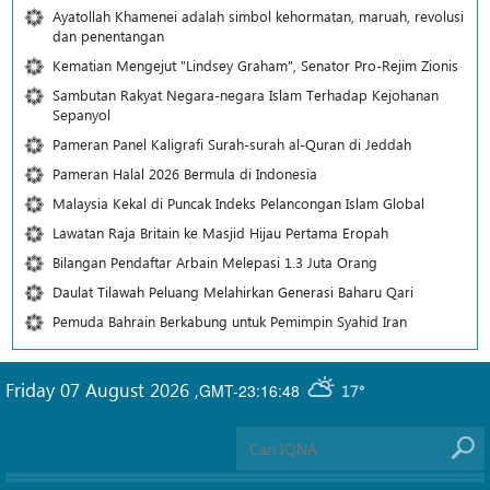
Ayatollah Khamenei adalah simbol kehormatan, maruah, revolusi
dan penentangan
Kematian Mengejut "Lindsey Graham", Senator Pro-Rejim Zionis
Sambutan Rakyat Negara-negara Islam Terhadap Kejohanan
Sepanyol
Pameran Panel Kaligrafi Surah-surah al-Quran di Jeddah
Pameran Halal 2026 Bermula di Indonesia
Malaysia Kekal di Puncak Indeks Pelancongan Islam Global
Lawatan Raja Britain ke Masjid Hijau Pertama Eropah
Bilangan Pendaftar Arbain Melepasi 1.3 Juta Orang
Daulat Tilawah Peluang Melahirkan Generasi Baharu Qari
Pemuda Bahrain Berkabung untuk Pemimpin Syahid Iran
Friday 07 August 2026
,
GMT-23:16:48
17°