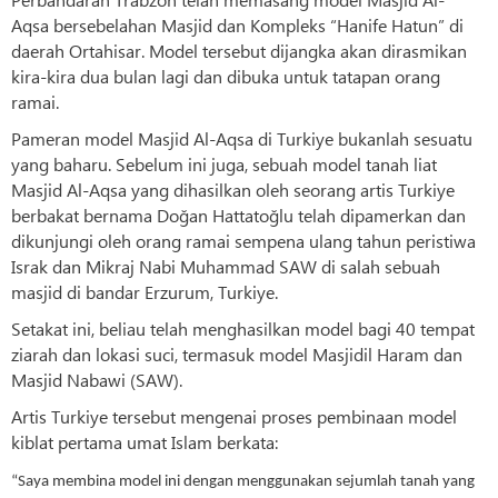
Aqsa bersebelahan Masjid dan Kompleks “Hanife Hatun” di
daerah Ortahisar. Model tersebut dijangka akan dirasmikan
kira-kira dua bulan lagi dan dibuka untuk tatapan orang
ramai.
Pameran model Masjid Al-Aqsa di Turkiye bukanlah sesuatu
yang baharu. Sebelum ini juga, sebuah model tanah liat
Masjid Al-Aqsa yang dihasilkan oleh seorang artis Turkiye
berbakat bernama Doğan Hattatoğlu telah dipamerkan dan
dikunjungi oleh orang ramai sempena ulang tahun peristiwa
Israk dan Mikraj Nabi Muhammad SAW di salah sebuah
masjid di bandar Erzurum, Turkiye.
Setakat ini, beliau telah menghasilkan model bagi 40 tempat
ziarah dan lokasi suci, termasuk model Masjidil Haram dan
Masjid Nabawi (SAW).
Artis Turkiye tersebut mengenai proses pembinaan model
kiblat pertama umat Islam berkata:
“Saya membina model ini dengan menggunakan sejumlah tanah yang