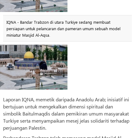
IQNA - Bandar Trabzon di utara Turkiye sedang membuat
persiapan untuk pelancaran dan pameran umum sebuah model
miniatur Masjid Al-Aqsa.
Laporan IQNA, memetik daripada Anadolu Arab; inisiatif ini
bertujuan untuk mengekalkan dimensi spiritual dan
simbolik Baitulmaqdis dalam pemikiran umum masyarakat
Turkiye serta menyampaikan mesej jelas solidariti terhadap
perjuangan Palestin.
Perbandaran Trabzon telah memasang model Masjid Al-