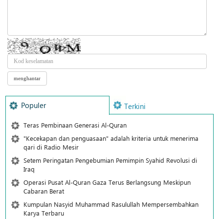
Populer
Terkini
Teras Pembinaan Generasi Al-Quran
"Kecekapan dan penguasaan" adalah kriteria untuk menerima
qari di Radio Mesir
Setem Peringatan Pengebumian Pemimpin Syahid Revolusi di
Iraq
Operasi Pusat Al-Quran Gaza Terus Berlangsung Meskipun
Cabaran Berat
Kumpulan Nasyid Muhammad Rasulullah Mempersembahkan
Karya Terbaru