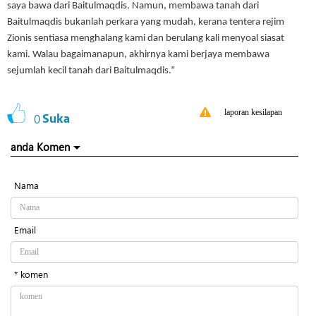
saya bawa dari Baitulmaqdis. Namun, membawa tanah dari
Baitulmaqdis bukanlah perkara yang mudah, kerana tentera rejim
Zionis sentiasa menghalang kami dan berulang kali menyoal siasat
kami. Walau bagaimanapun, akhirnya kami berjaya membawa
sejumlah kecil tanah dari Baitulmaqdis.”
laporan kesilapan
0
Suka
anda Komen
Nama
Email
* komen