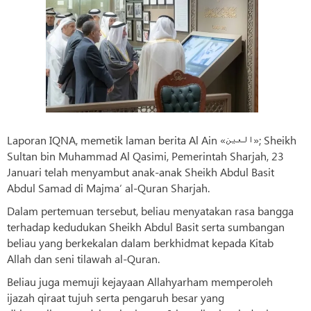
Laporan IQNA, memetik laman berita Al Ain «العین»; Sheikh
Sultan bin Muhammad Al Qasimi, Pemerintah Sharjah, 23
Januari telah menyambut anak-anak Sheikh Abdul Basit
Abdul Samad di Majma‘ al-Quran Sharjah.
Dalam pertemuan tersebut, beliau menyatakan rasa bangga
terhadap kedudukan Sheikh Abdul Basit serta sumbangan
beliau yang berkekalan dalam berkhidmat kepada Kitab
Allah dan seni tilawah al-Quran.
Beliau juga memuji kejayaan Allahyarham memperoleh
ijazah qiraat tujuh serta pengaruh besar yang