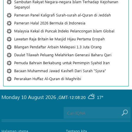
Sambutan Rakyat Negara-negara Islam Terhadap Kejohanan
Sepanyol
Pameran Panel Kaligrafi Surah-surah al-Quran di Jeddah
Pameran Halal 2026 Bermula di Indonesia
Malaysia Kekal di Puncak Indeks Pelancongan Islam Global
Lawatan Raja Britain ke Masjid Hijau Pertama Eropah
Bilangan Pendaftar Arbain Melepasi 1.3 Juta Orang
Daulat Tilawah Peluang Melahirkan Generasi Baharu Qari
Pemuda Bahrain Berkabung untuk Pemimpin Syahid Iran
Bacaan Muhammad Jawad Kashefi Dari Surah "Syura"
Perarakan Huffaz Al-Quran di Maghribi
Monday 10 August 2026
,
GMT-12:08:20
17°
Halaman utama
Tentang kita