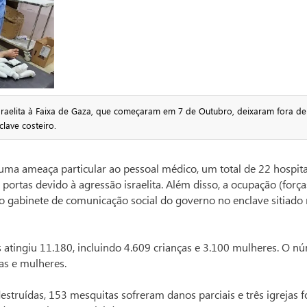
raelita à Faixa de Gaza, que começaram em 7 de Outubro, deixaram fora de
lave costeiro.
uma ameaça particular ao pessoal médico, um total de 22 hospita
portas devido à agressão israelita. Além disso, a ocupação (força
 o gabinete de comunicação social do governo no enclave sitiad
atingiu 11.180, incluindo 4.609 crianças e 3.100 mulheres. O n
as e mulheres.
truídas, 153 mesquitas sofreram danos parciais e três igrejas 