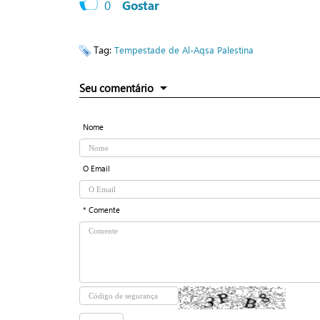
0
Gostar
Tag:
Tempestade de Al-Aqsa
Palestina
Seu comentário
Nome
O Email
* Comente