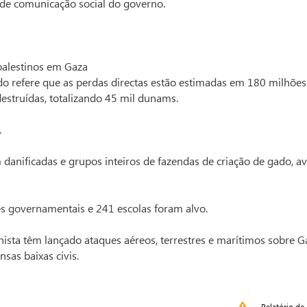
e de comunicação social do governo.
palestinos em Gaza
do refere que as perdas directas estão estimadas em 180 milhões
estruídas, totalizando 45 mil dunams.
.
 danificadas e grupos inteiros de fazendas de criação de gado, av
 governamentais e 241 escolas foram alvo.
nista têm lançado ataques aéreos, terrestres e marítimos sobre G
sas baixas civis.
Relatório de 