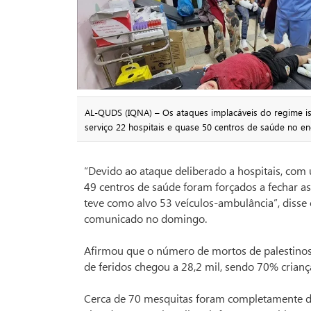
AL-QUDS (IQNA) – Os ataques implacáveis do regime is
serviço 22 hospitais e quase 50 centros de saúde no enc
“Devido ao ataque deliberado a hospitais, com 
49 centros de saúde foram forçados a fechar as 
teve como alvo 53 veículos-ambulância”, disse
comunicado no domingo.
Afirmou que o número de mortos de palestinos 
de feridos chegou a 28,2 mil, sendo 70% crianç
Cerca de 70 mesquitas foram completamente des