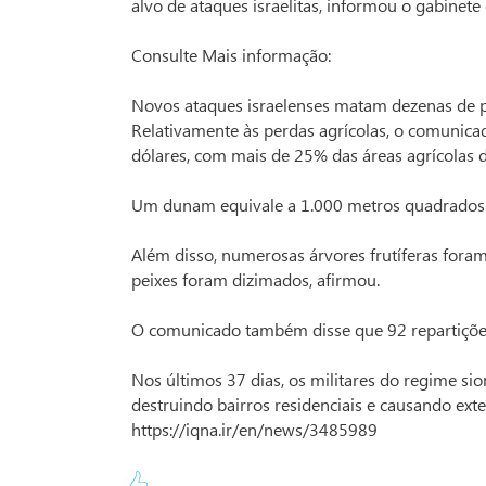
alvo de ataques israelitas, informou o gabinet
Consulte Mais informação:
Novos ataques israelenses matam dezenas de 
Relativamente às perdas agrícolas, o comunica
dólares, com mais de 25% das áreas agrícolas d
Um dunam equivale a 1.000 metros quadrados
Além disso, numerosas árvores frutíferas foram
peixes foram dizimados, afirmou.
O comunicado também disse que 92 repartições
Nos últimos 37 dias, os militares do regime sio
destruindo bairros residenciais e causando exten
https://iqna.ir/en/news/3485989