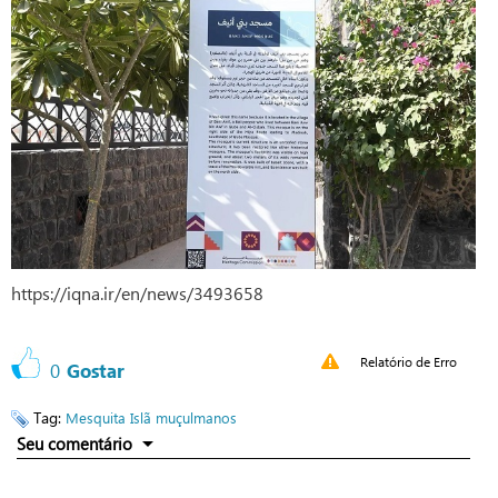
https://iqna.ir/en/news/3493658
Relatório de Erro
0
Gostar
Tag:
Mesquita
Islã
muçulmanos
Seu comentário