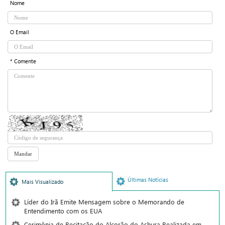
Nome
O Email
* Comente
Últimas Notícias
Mais Visualizado
Líder do Irã Emite Mensagem sobre o Memorando de
Entendimento com os EUA
Cerimônia de Recitação do Alcorão do Ashura Realizada em