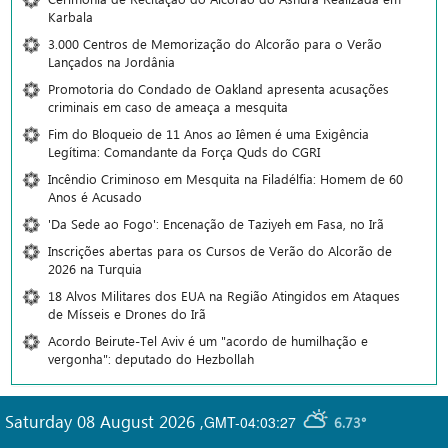
Karbala
3.000 Centros de Memorização do Alcorão para o Verão
Lançados na Jordânia
Promotoria do Condado de Oakland apresenta acusações
criminais em caso de ameaça a mesquita
Fim do Bloqueio de 11 Anos ao Iêmen é uma Exigência
Legítima: Comandante da Força Quds do CGRI
Incêndio Criminoso em Mesquita na Filadélfia: Homem de 60
Anos é Acusado
'Da Sede ao Fogo': Encenação de Taziyeh em Fasa, no Irã
Inscrições abertas para os Cursos de Verão do Alcorão de
2026 na Turquia
18 Alvos Militares dos EUA na Região Atingidos em Ataques
de Mísseis e Drones do Irã
Acordo Beirute-Tel Aviv é um "acordo de humilhação e
vergonha": deputado do Hezbollah
Saturday 08 August 2026
,
GMT-04:03:27
6.73°