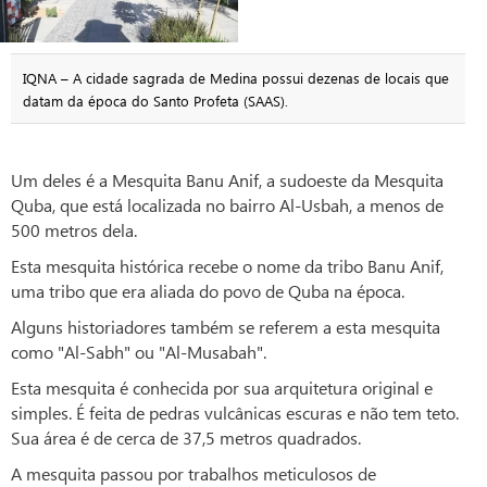
IQNA – A cidade sagrada de Medina possui dezenas de locais que
datam da época do Santo Profeta (SAAS).
Um deles é a Mesquita Banu Anif, a sudoeste da Mesquita
Quba, que está localizada no bairro Al-Usbah, a menos de
500 metros dela.
Esta mesquita histórica recebe o nome da tribo Banu Anif,
uma tribo que era aliada do povo de Quba na época.
Alguns historiadores também se referem a esta mesquita
como "Al-Sabh" ou "Al-Musabah".
Esta mesquita é conhecida por sua arquitetura original e
simples. É feita de pedras vulcânicas escuras e não tem teto.
Sua área é de cerca de 37,5 metros quadrados.
A mesquita passou por trabalhos meticulosos de