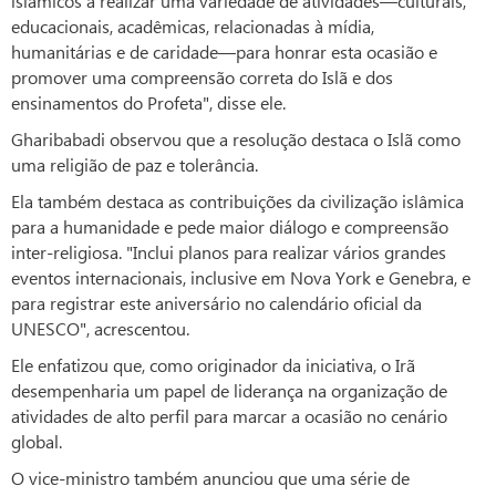
islâmicos a realizar uma variedade de atividades—culturais,
educacionais, acadêmicas, relacionadas à mídia,
humanitárias e de caridade—para honrar esta ocasião e
promover uma compreensão correta do Islã e dos
ensinamentos do Profeta", disse ele.
Gharibabadi observou que a resolução destaca o Islã como
uma religião de paz e tolerância.
Ela também destaca as contribuições da civilização islâmica
para a humanidade e pede maior diálogo e compreensão
inter-religiosa. "Inclui planos para realizar vários grandes
eventos internacionais, inclusive em Nova York e Genebra, e
para registrar este aniversário no calendário oficial da
UNESCO", acrescentou.
Ele enfatizou que, como originador da iniciativa, o Irã
desempenharia um papel de liderança na organização de
atividades de alto perfil para marcar a ocasião no cenário
global.
O vice-ministro também anunciou que uma série de