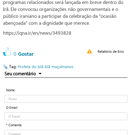
programas relacionados será lançada em breve dentro do
Irã. Ele convocou organizações não governamentais e o
público iraniano a participar da celebração da "ocasião
abençoada" com a dignidade que merece.
https://iqna.ir/en/news/3493828
Relatório de Erro
0
Gostar
Tag:
Profeta do Islã
Islã
muçulmanos
Seu comentário
Nome
O Email
* Comente