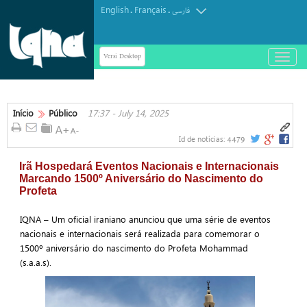
English
Français
.
.
فارسی
Versi Desktop
باز
و
بسته
کردن
منو
Início
Público
17:37 - July 14, 2025
4479
Id de notícias:
Irã Hospedará Eventos Nacionais e Internacionais
Marcando 1500º Aniversário do Nascimento do
Profeta
IQNA – Um oficial iraniano anunciou que uma série de eventos
nacionais e internacionais será realizada para comemorar o
1500º aniversário do nascimento do Profeta Mohammad
(s.a.a.s).