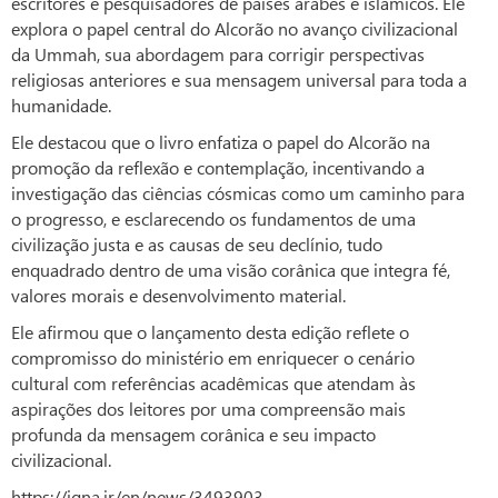
escritores e pesquisadores de países árabes e islâmicos. Ele
explora o papel central do Alcorão no avanço civilizacional
da Ummah, sua abordagem para corrigir perspectivas
religiosas anteriores e sua mensagem universal para toda a
humanidade.
Ele destacou que o livro enfatiza o papel do Alcorão na
promoção da reflexão e contemplação, incentivando a
investigação das ciências cósmicas como um caminho para
o progresso, e esclarecendo os fundamentos de uma
civilização justa e as causas de seu declínio, tudo
enquadrado dentro de uma visão corânica que integra fé,
valores morais e desenvolvimento material.
Ele afirmou que o lançamento desta edição reflete o
compromisso do ministério em enriquecer o cenário
cultural com referências acadêmicas que atendam às
aspirações dos leitores por uma compreensão mais
profunda da mensagem corânica e seu impacto
civilizacional.
https://iqna.ir/en/news/3493903