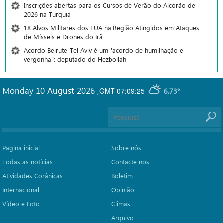
Inscrições abertas para os Cursos de Verão do Alcorão de
2026 na Turquia
18 Alvos Militares dos EUA na Região Atingidos em Ataques
de Mísseis e Drones do Irã
Acordo Beirute-Tel Aviv é um "acordo de humilhação e
vergonha": deputado do Hezbollah
Monday 10 August 2026
,
GMT-07:09:25
6.73°
Pagina inicial
Sobre nós
Todas as notícias
Contacte nos
Atividades Corânicas
Boletim
Internacional
Opinião
Vídeo e Foto
Climas
Arquivo