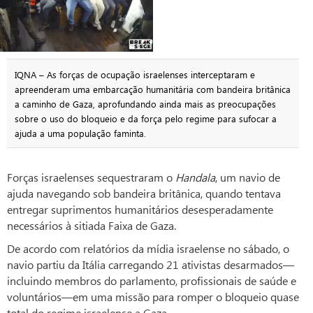
IQNA – As forças de ocupação israelenses interceptaram e
apreenderam uma embarcação humanitária com bandeira britânica
a caminho de Gaza, aprofundando ainda mais as preocupações
sobre o uso do bloqueio e da força pelo regime para sufocar a
ajuda a uma população faminta.
Forças israelenses sequestraram o
Handala
, um navio de
ajuda navegando sob bandeira britânica, quando tentava
entregar suprimentos humanitários desesperadamente
necessários à sitiada Faixa de Gaza.
De acordo com relatórios da mídia israelense no sábado, o
navio partiu da Itália carregando 21 ativistas desarmados—
incluindo membros do parlamento, profissionais de saúde e
voluntários—em uma missão para romper o bloqueio quase
total do regime israelense a Gaza.