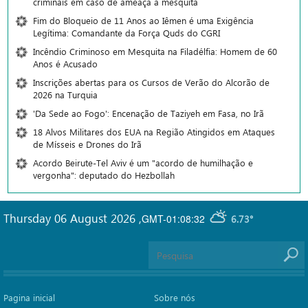
criminais em caso de ameaça a mesquita
Fim do Bloqueio de 11 Anos ao Iêmen é uma Exigência
Legítima: Comandante da Força Quds do CGRI
Incêndio Criminoso em Mesquita na Filadélfia: Homem de 60
Anos é Acusado
Inscrições abertas para os Cursos de Verão do Alcorão de
2026 na Turquia
'Da Sede ao Fogo': Encenação de Taziyeh em Fasa, no Irã
18 Alvos Militares dos EUA na Região Atingidos em Ataques
de Mísseis e Drones do Irã
Acordo Beirute-Tel Aviv é um "acordo de humilhação e
vergonha": deputado do Hezbollah
Thursday 06 August 2026
,
GMT-01:08:32
6.73°
Pagina inicial
Sobre nós