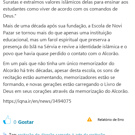
Suratas e extraímos valores islâmicos delas para ensinar aos
estudantes como viver de acordo com os comandos de
Deus."
Mais de uma década após sua fundação, a Escola de Novi
Pazar se tornou mais do que apenas uma instituição
educacional, mas um farol espiritual que preserva a
presença do Islã na Sérvia e revive a identidade islâmica e o
povo que havia quase perdido o contato com o Alcorão.
Em um país que não tinha um único memorizador do
Alcorão há três décadas, apesar desta escola, os sons de
recitação estão aumentando, memorizadores estão se
formando, e novas gerações estão carregando o Livro de
Deus em seus corações através da memorização do Alcorão.
https://iqna.ir/en/news/3494075
Relatório de Erro
0
Gostar
Tag:
recitação do Alcorão sagrado
A arte da recitação