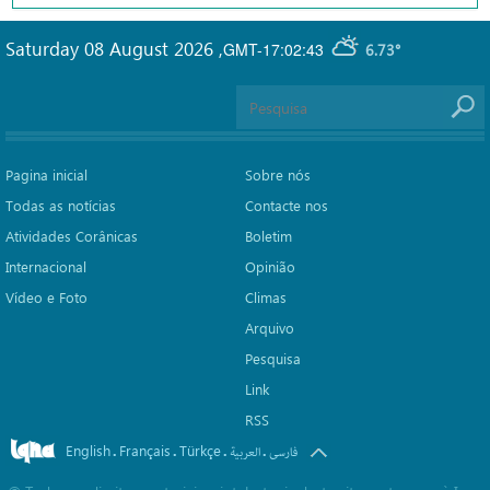
Saturday 08 August 2026
,
GMT-17:02:43
6.73°
Pagina inicial
Sobre nós
Todas as notícias
Contacte nos
Atividades Corânicas
Boletim
Internacional
Opinião
Vídeo e Foto
Climas
Arquivo
Pesquisa
Link
RSS
English
Français
Türkçe
.
.
.
.
فارسی
العربیة