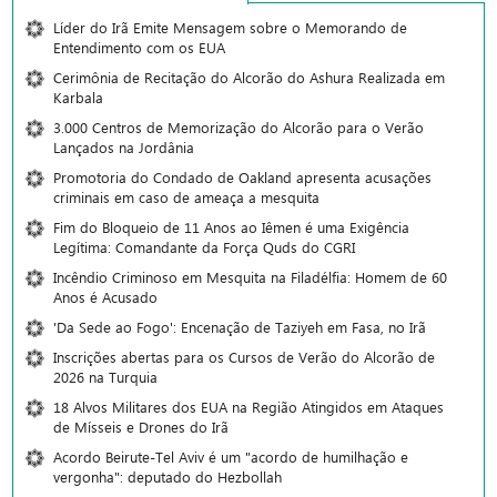
Líder do Irã Emite Mensagem sobre o Memorando de
Entendimento com os EUA
Cerimônia de Recitação do Alcorão do Ashura Realizada em
Karbala
3.000 Centros de Memorização do Alcorão para o Verão
Lançados na Jordânia
Promotoria do Condado de Oakland apresenta acusações
criminais em caso de ameaça a mesquita
Fim do Bloqueio de 11 Anos ao Iêmen é uma Exigência
Legítima: Comandante da Força Quds do CGRI
Incêndio Criminoso em Mesquita na Filadélfia: Homem de 60
Anos é Acusado
'Da Sede ao Fogo': Encenação de Taziyeh em Fasa, no Irã
Inscrições abertas para os Cursos de Verão do Alcorão de
2026 na Turquia
18 Alvos Militares dos EUA na Região Atingidos em Ataques
de Mísseis e Drones do Irã
Acordo Beirute-Tel Aviv é um "acordo de humilhação e
vergonha": deputado do Hezbollah