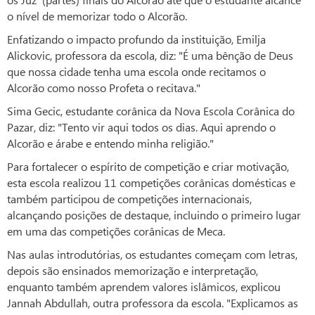
o nível de memorizar todo o Alcorão.
Enfatizando o impacto profundo da instituição, Emilja
Alickovic, professora da escola, diz: "É uma bênção de Deus
que nossa cidade tenha uma escola onde recitamos o
Alcorão como nosso Profeta o recitava."
Sima Gecic, estudante corânica da Nova Escola Corânica do
Pazar, diz: "Tento vir aqui todos os dias. Aqui aprendo o
Alcorão e árabe e entendo minha religião."
Para fortalecer o espírito de competição e criar motivação,
esta escola realizou 11 competições corânicas domésticas e
também participou de competições internacionais,
alcançando posições de destaque, incluindo o primeiro lugar
em uma das competições corânicas de Meca.
Nas aulas introdutórias, os estudantes começam com letras,
depois são ensinados memorização e interpretação,
enquanto também aprendem valores islâmicos, explicou
Jannah Abdullah, outra professora da escola. "Explicamos as