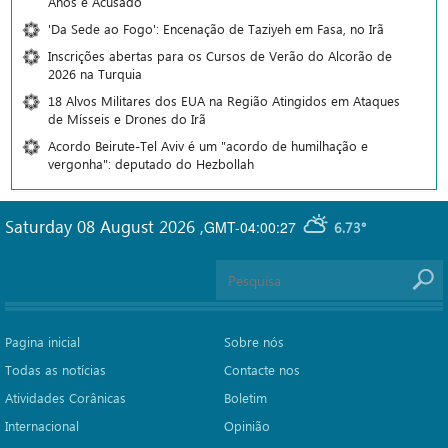
Anos é Acusado
'Da Sede ao Fogo': Encenação de Taziyeh em Fasa, no Irã
Inscrições abertas para os Cursos de Verão do Alcorão de
2026 na Turquia
18 Alvos Militares dos EUA na Região Atingidos em Ataques
de Mísseis e Drones do Irã
Acordo Beirute-Tel Aviv é um "acordo de humilhação e
vergonha": deputado do Hezbollah
Saturday 08 August 2026
,
GMT-04:00:27
6.73°
Pagina inicial
Sobre nós
Todas as notícias
Contacte nos
Atividades Corânicas
Boletim
Internacional
Opinião