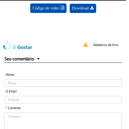
Código de vídeo
Download
Relatório de Erro
0
Gostar
Seu comentário
Nome
O Email
* Comente