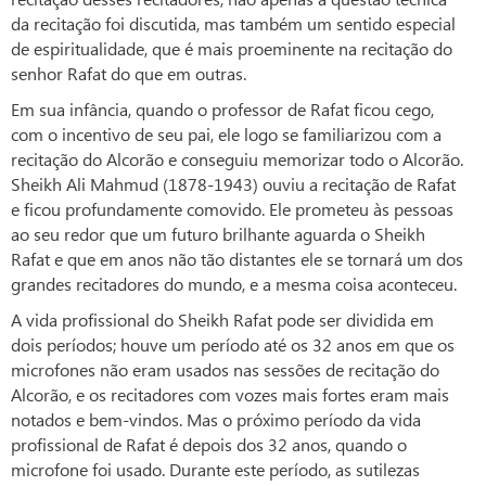
da recitação foi discutida, mas também um sentido especial
de espiritualidade, que é mais proeminente na recitação do
senhor Rafat do que em outras.
Em sua infância, quando o professor de Rafat ficou cego,
com o incentivo de seu pai, ele logo se familiarizou com a
recitação do Alcorão e conseguiu memorizar todo o Alcorão.
Sheikh Ali Mahmud (1878-1943) ouviu a recitação de Rafat
e ficou profundamente comovido. Ele prometeu às pessoas
ao seu redor que um futuro brilhante aguarda o Sheikh
Rafat e que em anos não tão distantes ele se tornará um dos
grandes recitadores do mundo, e a mesma coisa aconteceu.
A vida profissional do Sheikh Rafat pode ser dividida em
dois períodos; houve um período até os 32 anos em que os
microfones não eram usados ​​nas sessões de recitação do
Alcorão, e os recitadores com vozes mais fortes eram mais
notados e bem-vindos. Mas o próximo período da vida
profissional de Rafat é depois dos 32 anos, quando o
microfone foi usado. Durante este período, as sutilezas