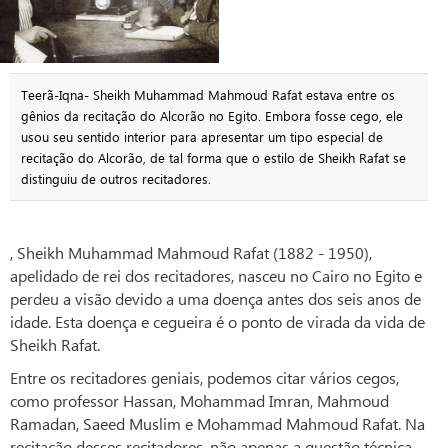
Teerã-Iqna- Sheikh Muhammad Mahmoud Rafat estava entre os
gênios da recitação do Alcorão no Egito. Embora fosse cego, ele
usou seu sentido interior para apresentar um tipo especial de
recitação do Alcorão, de tal forma que o estilo de Sheikh Rafat se
distinguiu de outros recitadores.
, Sheikh Muhammad Mahmoud Rafat (1882 - 1950),
apelidado de rei dos recitadores, nasceu no Cairo no Egito e
perdeu a visão devido a uma doença antes dos seis anos de
idade. Esta doença e cegueira é o ponto de virada da vida de
Sheikh Rafat.
Entre os recitadores geniais, podemos citar vários cegos,
como professor Hassan, Mohammad Imran, Mahmoud
Ramadan, Saeed Muslim e Mohammad Mahmoud Rafat. Na
recitação desses recitadores, não apenas a questão técnica