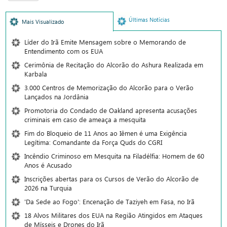
Últimas Notícias
Mais Visualizado
Líder do Irã Emite Mensagem sobre o Memorando de
Entendimento com os EUA
Cerimônia de Recitação do Alcorão do Ashura Realizada em
Karbala
3.000 Centros de Memorização do Alcorão para o Verão
Lançados na Jordânia
Promotoria do Condado de Oakland apresenta acusações
criminais em caso de ameaça a mesquita
Fim do Bloqueio de 11 Anos ao Iêmen é uma Exigência
Legítima: Comandante da Força Quds do CGRI
Incêndio Criminoso em Mesquita na Filadélfia: Homem de 60
Anos é Acusado
Inscrições abertas para os Cursos de Verão do Alcorão de
2026 na Turquia
'Da Sede ao Fogo': Encenação de Taziyeh em Fasa, no Irã
18 Alvos Militares dos EUA na Região Atingidos em Ataques
de Mísseis e Drones do Irã