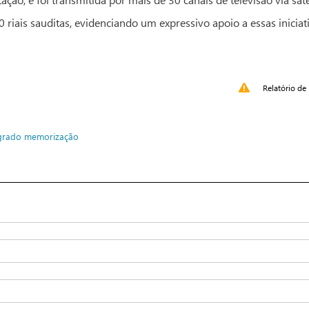
 riais sauditas, evidenciando um expressivo apoio a essas iniciati
Relatório de 
grado
memorização