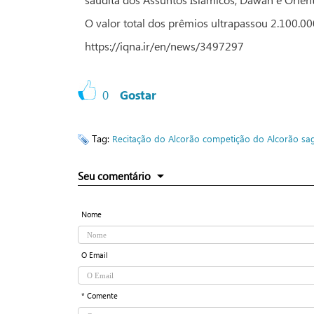
O valor total dos prêmios ultrapassou 2.100.000
https://iqna.ir/en/news/3497297
0
Gostar
Tag:
Recitação do Alcorão
competição do Alcorão sa
Seu comentário
Nome
O Email
* Comente