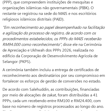
(PPP), que compreendem instituições de mesquitas e
organizações islâmicas não governamentais (PIBK). O
restante se registrou na sede do MAIS e nos escritórios
religiosos islâmicos distritais (PAID).
"Em reconhecimento ao papel desempenhado na facilitação
e agilização do processo de registro, de acordo com os
procedimentos estabelecidos, os PPPs do MAIS receberão
RM94.000 como reconhecimento"
, disse ele na Cerimônia
de Apreciação e Ukhwah dos PPPs 2026, realizada no
edifício da Corporação de Desenvolvimento Agrícola de
Selangor (PKPS).
A cerimônia também incluiu a entrega de certificados de
reconhecimento aos destinatários por seu compromisso em
fortalecer os esforços de gestão de conversões no estado.
De acordo com Salehuddin, as contribuições, financiadas
por meio de alocações de zakat, foram distribuídas a 41
PPPs, cada um recebendo entre RM100 e RM24.400, com
base no número de registros processados ao longo do ano.