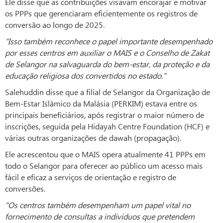
Ele disse que as contribuições visavam encorajar e motivar
os PPPs que gerenciaram eficientemente os registros de
conversão ao longo de 2025.
"Isso também reconhece o papel importante desempenhado
por esses centros em auxiliar o MAIS e o Conselho de Zakat
de Selangor na salvaguarda do bem-estar, da proteção e da
educação religiosa dos convertidos no estado."
Salehuddin disse que a filial de Selangor da Organização de
Bem-Estar Islâmico da Malásia (PERKIM) estava entre os
principais beneficiários, após registrar o maior número de
inscrições, seguida pela Hidayah Centre Foundation (HCF) e
várias outras organizações de dawah (propagação).
Ele acrescentou que o MAIS opera atualmente 41 PPPs em
todo o Selangor para oferecer ao público um acesso mais
fácil e eficaz a serviços de orientação e registro de
conversões.
"Os centros também desempenham um papel vital no
fornecimento de consultas a indivíduos que pretendem