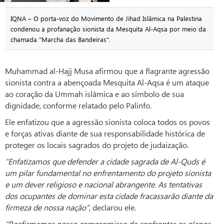
IQNA – O porta-voz do Movimento de Jihad Islâmica na Palestina
condenou a profanação sionista da Mesquita Al-Aqsa por meio da
chamada "Marcha das Bandeiras".
Muhammad al-Hajj Musa afirmou que a flagrante agressão
sionista contra a abençoada Mesquita Al-Aqsa é um ataque
ao coração da Ummah islâmica e ao símbolo de sua
dignidade, conforme relatado pelo Palinfo.
Ele enfatizou que a agressão sionista coloca todos os povos
e forças ativas diante de sua responsabilidade histórica de
proteger os locais sagrados do projeto de judaização.
"Enfatizamos que defender a cidade sagrada de Al-Quds é
um pilar fundamental no enfrentamento do projeto sionista
e um dever religioso e nacional abrangente. As tentativas
dos ocupantes de dominar esta cidade fracassarão diante da
firmeza de nossa nação"
, declarou ele.
"Reafirmamos nosso compromisso de confrontar os planos