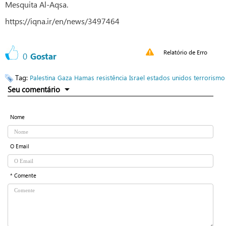
Mesquita Al-Aqsa.
https://iqna.ir/en/news/3497464
Relatório de Erro
0
Gostar
Tag:
Palestina
Gaza
Hamas
resistência
Israel
estados unidos
terrorismo
Seu comentário
Nome
O Email
* Comente