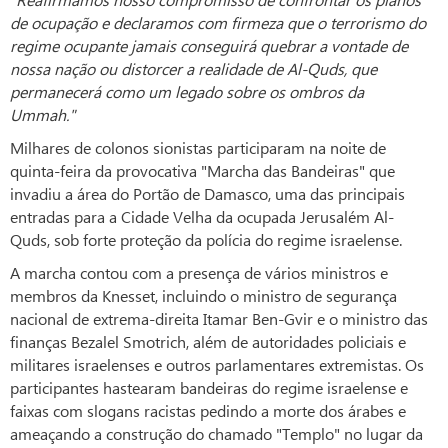
de ocupação e declaramos com firmeza que o terrorismo do
regime ocupante jamais conseguirá quebrar a vontade de
nossa nação ou distorcer a realidade de Al-Quds, que
permanecerá como um legado sobre os ombros da
Ummah."
Milhares de colonos sionistas participaram na noite de
quinta-feira da provocativa "Marcha das Bandeiras" que
invadiu a área do Portão de Damasco, uma das principais
entradas para a Cidade Velha da ocupada Jerusalém Al-
Quds, sob forte proteção da polícia do regime israelense.
A marcha contou com a presença de vários ministros e
membros da Knesset, incluindo o ministro de segurança
nacional de extrema-direita Itamar Ben-Gvir e o ministro das
finanças Bezalel Smotrich, além de autoridades policiais e
militares israelenses e outros parlamentares extremistas. Os
participantes hastearam bandeiras do regime israelense e
faixas com slogans racistas pedindo a morte dos árabes e
ameaçando a construção do chamado "Templo" no lugar da