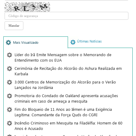
Últimas Notícias
Mais Visualizado
Líder do Irã Emite Mensagem sobre o Memorando de
Entendimento com os EUA
Cerimônia de Recitação do Alcorão do Ashura Realizada em
Karbala
3.000 Centros de Memorização do Alcorão para o Verão
Lançados na Jordânia
Promotoria do Condado de Oakland apresenta acusações
criminais em caso de ameaça a mesquita
Fim do Bloqueio de 11 Anos ao Iêmen é uma Exigência
Legítima: Comandante da Força Quds do CGRI
Incêndio Criminoso em Mesquita na Filadélfia: Homem de 60
Anos é Acusado