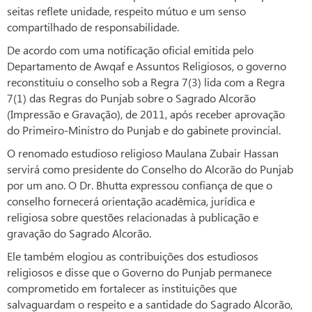
seitas reflete unidade, respeito mútuo e um senso
compartilhado de responsabilidade.
De acordo com uma notificação oficial emitida pelo
Departamento de Awqaf e Assuntos Religiosos, o governo
reconstituiu o conselho sob a Regra 7(3) lida com a Regra
7(1) das Regras do Punjab sobre o Sagrado Alcorão
(Impressão e Gravação), de 2011, após receber aprovação
do Primeiro-Ministro do Punjab e do gabinete provincial.
O renomado estudioso religioso Maulana Zubair Hassan
servirá como presidente do Conselho do Alcorão do Punjab
por um ano. O Dr. Bhutta expressou confiança de que o
conselho fornecerá orientação acadêmica, jurídica e
religiosa sobre questões relacionadas à publicação e
gravação do Sagrado Alcorão.
Ele também elogiou as contribuições dos estudiosos
religiosos e disse que o Governo do Punjab permanece
comprometido em fortalecer as instituições que
salvaguardam o respeito e a santidade do Sagrado Alcorão,