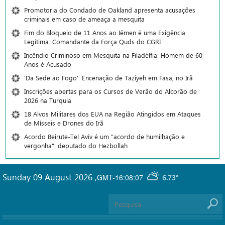
Promotoria do Condado de Oakland apresenta acusações
criminais em caso de ameaça a mesquita
Fim do Bloqueio de 11 Anos ao Iêmen é uma Exigência
Legítima: Comandante da Força Quds do CGRI
Incêndio Criminoso em Mesquita na Filadélfia: Homem de 60
Anos é Acusado
'Da Sede ao Fogo': Encenação de Taziyeh em Fasa, no Irã
Inscrições abertas para os Cursos de Verão do Alcorão de
2026 na Turquia
18 Alvos Militares dos EUA na Região Atingidos em Ataques
de Mísseis e Drones do Irã
Acordo Beirute-Tel Aviv é um "acordo de humilhação e
vergonha": deputado do Hezbollah
Sunday 09 August 2026
,
GMT-16:08:07
6.73°