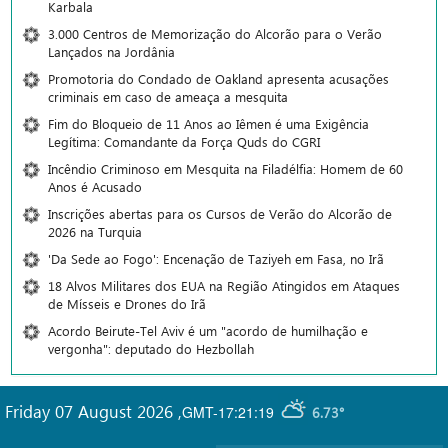
Karbala
3.000 Centros de Memorização do Alcorão para o Verão
Lançados na Jordânia
Promotoria do Condado de Oakland apresenta acusações
criminais em caso de ameaça a mesquita
Fim do Bloqueio de 11 Anos ao Iêmen é uma Exigência
Legítima: Comandante da Força Quds do CGRI
Incêndio Criminoso em Mesquita na Filadélfia: Homem de 60
Anos é Acusado
Inscrições abertas para os Cursos de Verão do Alcorão de
2026 na Turquia
'Da Sede ao Fogo': Encenação de Taziyeh em Fasa, no Irã
18 Alvos Militares dos EUA na Região Atingidos em Ataques
de Mísseis e Drones do Irã
Acordo Beirute-Tel Aviv é um "acordo de humilhação e
vergonha": deputado do Hezbollah
Friday 07 August 2026
,
GMT-17:21:19
6.73°