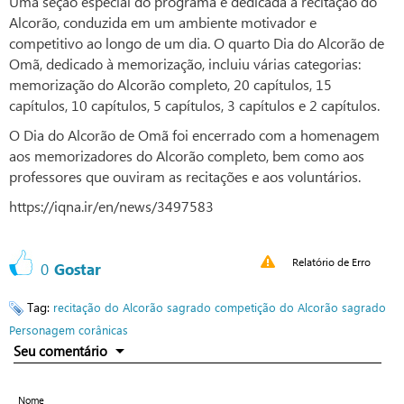
Uma seção especial do programa é dedicada à recitação do
Alcorão, conduzida em um ambiente motivador e
competitivo ao longo de um dia. O quarto Dia do Alcorão de
Omã, dedicado à memorização, incluiu várias categorias:
memorização do Alcorão completo, 20 capítulos, 15
capítulos, 10 capítulos, 5 capítulos, 3 capítulos e 2 capítulos.
O Dia do Alcorão de Omã foi encerrado com a homenagem
aos memorizadores do Alcorão completo, bem como aos
professores que ouviram as recitações e aos voluntários.
https://iqna.ir/en/news/3497583
Relatório de Erro
0
Gostar
Tag:
recitação do Alcorão sagrado
competição do Alcorão sagrado
Personagem corânicas
Seu comentário
Nome