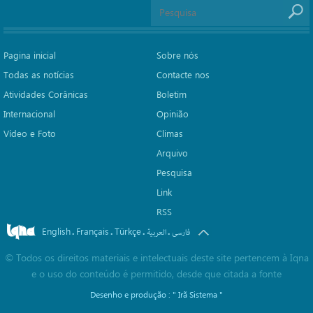
Pagina inicial
Sobre nós
Todas as notícias
Contacte nos
Atividades Corânicas
Boletim
Internacional
Opinião
Vídeo e Foto
Climas
Arquivo
Pesquisa
Link
RSS
English
Français
Türkçe
.
.
.
.
فارسی
العربیة
©
Todos os direitos materiais e intelectuais deste site pertencem à Iqna
e o uso do conteúdo é permitido, desde que citada a fonte
Desenho e produção :
" Irã Sistema "