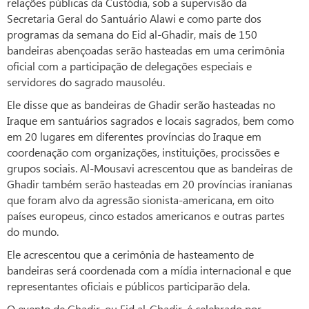
relações públicas da Custódia, sob a supervisão da
Secretaria Geral do Santuário Alawi e como parte dos
programas da semana do Eid al-Ghadir, mais de 150
bandeiras abençoadas serão hasteadas em uma cerimônia
oficial com a participação de delegações especiais e
servidores do sagrado mausoléu.
Ele disse que as bandeiras de Ghadir serão hasteadas no
Iraque em santuários sagrados e locais sagrados, bem como
em 20 lugares em diferentes províncias do Iraque em
coordenação com organizações, instituições, procissões e
grupos sociais. Al-Mousavi acrescentou que as bandeiras de
Ghadir também serão hasteadas em 20 províncias iranianas
que foram alvo da agressão sionista-americana, em oito
países europeus, cinco estados americanos e outras partes
do mundo.
Ele acrescentou que a cerimônia de hasteamento de
bandeiras será coordenada com a mídia internacional e que
representantes oficiais e públicos participarão dela.
O evento de Ghadir, ou Eid al-Ghadir, é celebrado por