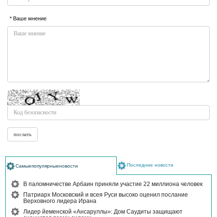
* Ваше мнение
Последние новости
Самыепопулярныеновости
В паломничестве Арбаин приняли участие 22 миллиона человек
Патриарх Московский и всея Руси высоко оценил послание
Верховного лидера Ирана
Лидер йеменской «Ансаруллы»: Дом Саудиты защищают