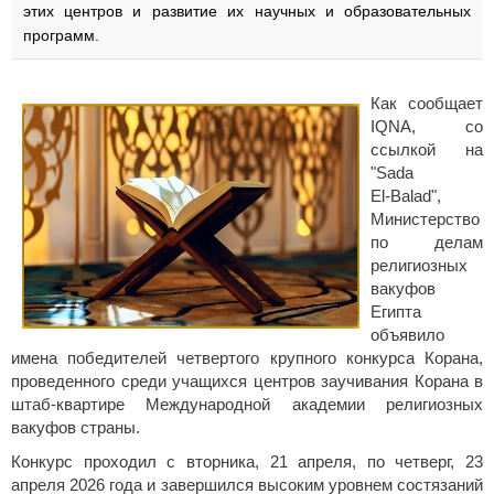
этих центров и развитие их научных и образовательных
программ.
Как сообщает
IQNA, со
ссылкой на
"Sada
El‑Balad",
Министерство
по делам
религиозных
вакуфов
Египта
объявило
имена победителей четвертого крупного конкурса Корана,
проведенного среди учащихся центров заучивания Корана в
штаб‑квартире Международной академии религиозных
вакуфов страны.
Конкурс проходил с вторника, 21 апреля, по четверг, 23
апреля 2026 года и завершился высоким уровнем состязаний