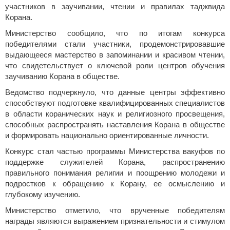
участников в заучивании, чтении и правилах таджвида
Корана.
Министерство сообщило, что по итогам конкурса
победителями стали участники, продемонстрировавшие
выдающееся мастерство в запоминании и красивом чтении,
что свидетельствует о ключевой роли центров обучения
заучиванию Корана в обществе.
Ведомство подчеркнуло, что данные центры эффективно
способствуют подготовке квалифицированных специалистов
в области коранических наук и религиозного просвещения,
способных распространять наставления Корана в обществе
и формировать национально ориентированные личности.
Конкурс стал частью программы Министерства вакуфов по
поддержке служителей Корана, распространению
правильного понимания религии и поощрению молодежи и
подростков к обращению к Корану, ее осмыслению и
глубокому изучению.
Министерство отметило, что врученные победителям
награды являются выражением признательности и стимулом