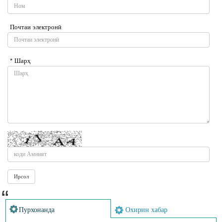
Почтаи электронӣ
* Шарҳ
Пурхонанда
Охирин хабар