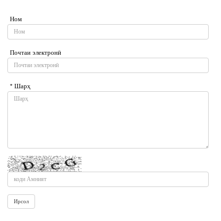
Ном
Почтаи электронӣ
* Шарҳ