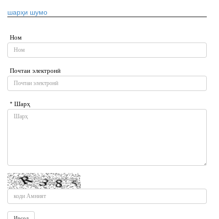
шарҳи шумо
Ном
Почтаи электронӣ
* Шарҳ