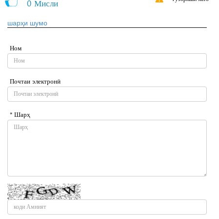
0
Мисли
шарҳи шумо
Ном
Почтаи электронӣ
* Шарҳ