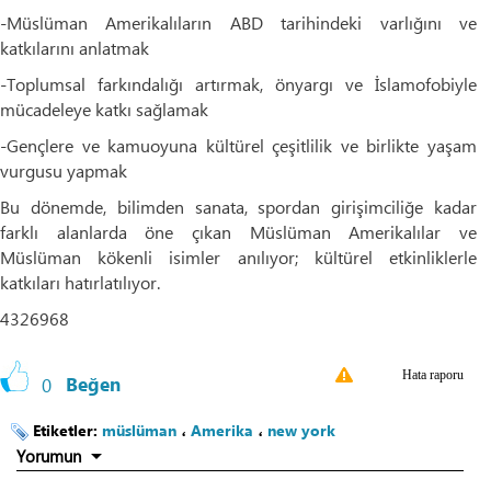
-Müslüman Amerikalıların ABD tarihindeki varlığını ve
katkılarını anlatmak
-Toplumsal farkındalığı artırmak, önyargı ve İslamofobiyle
mücadeleye katkı sağlamak
-Gençlere ve kamuoyuna kültürel çeşitlilik ve birlikte yaşam
vurgusu yapmak
Bu dönemde, bilimden sanata, spordan girişimciliğe kadar
farklı alanlarda öne çıkan Müslüman Amerikalılar ve
Müslüman kökenli isimler anılıyor; kültürel etkinliklerle
katkıları hatırlatılıyor.
4326968
Hata raporu
0
Beğen
Etiketler:
müslüman
،
Amerika
،
new york
Yorumun