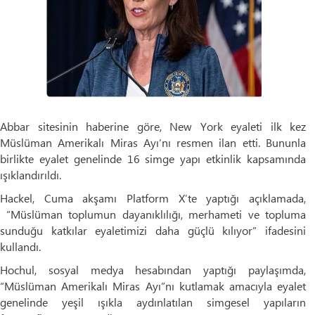
Abbar sitesinin haberine göre, New York eyaleti ilk kez
Müslüman Amerikalı Miras Ayı’nı resmen ilan etti. Bununla
birlikte eyalet genelinde 16 simge yapı etkinlik kapsamında
ışıklandırıldı.
Hackel, Cuma akşamı Platform X’te yaptığı açıklamada,
“Müslüman toplumun dayanıklılığı, merhameti ve topluma
sunduğu katkılar eyaletimizi daha güçlü kılıyor” ifadesini
kullandı.
Hochul, sosyal medya hesabından yaptığı paylaşımda,
“Müslüman Amerikalı Miras Ayı”nı kutlamak amacıyla eyalet
genelinde yeşil ışıkla aydınlatılan simgesel yapıların