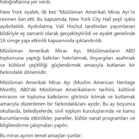
fotoğraflarına yer verdi.
New York eyaleti, ilk kez “Müslüman Amerikalı Miras Ayı”nı
resmen ilan etti. Bu kapsamda, New York City Hall yeşil ışıkla
aydınlatıldı. Aydınlatma, Vali Hochul tarafından yayımlanan
bildiriyle eş zamanlı olarak gerçekleştirildi ve eyalet genelinde
16 simge yapı etkinlik kapsamında ışıklandırıldı.
Müslüman Amerikalı Miras Ayı, Müslümanların ABD
toplumuna yaptığı katkıları hatırlatmak, önyargıları azaltmak
ve kültürel çeşitliliği güçlendirmek amacıyla kutlanan bir
farkındalık dönemidir.
Müslüman Amerikalı Miras Ayı (Muslim American Heritage
Month), ABD’de Müslüman Amerikalıların tarihini, kültürel
mirasını ve topluma katkılarını görünür kılmak ve kutlamak
amacıyla düzenlenen bir farkındalık/anı ayıdır. Bu ay boyunca
okullarda, belediyelerde, sivil toplum kuruluşlarında ve kamu
kurumlarında etkinlikler, paneller, kültür-sanat programları ve
bilgilendirme çalışmaları yapılır.
Bu miras ayının temel amaçları şunlar: