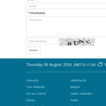
* Yorumunuz
Thursday 06 August 2026
,
GMT-21:17:00
Anasayfa
Hakkımızda
Tüm Haberler
İletişim
Kur'an-ı Kerim
Haber mektubu
Dünya
Anket