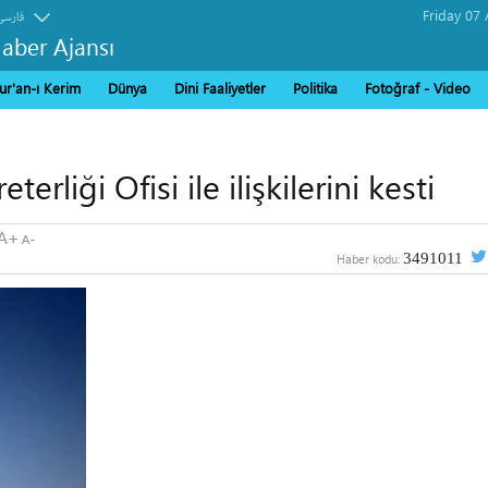
فارسی
Haber Ajansı
ur'an-ı Kerim
Dünya
Dini Faaliyetler
Politika
Fotoğraf - Video
erliği Ofisi ile ilişkilerini kesti
3491011
Haber kodu: