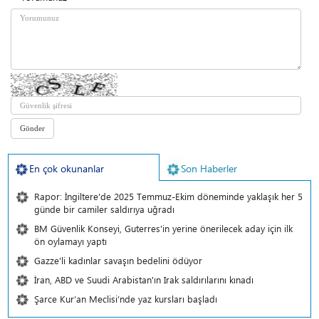
En çok okunanlar
Son Haberler
Rapor: İngiltere'de 2025 Temmuz-Ekim döneminde yaklaşık her 5
günde bir camiler saldırıya uğradı
BM Güvenlik Konseyi, Guterres'in yerine önerilecek aday için ilk
ön oylamayı yaptı
Gazze'li kadınlar savaşın bedelini ödüyor
İran, ABD ve Suudi Arabistan'ın Irak saldırılarını kınadı
Şarce Kur’an Meclisi’nde yaz kursları başladı